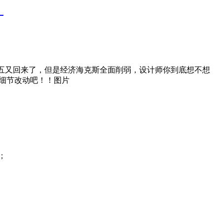
！
星九五又回来了，但是经济海克斯全面削弱，设计师你到底想不想
有细节改动吧！！图片
；