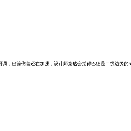
回调，巴德伤害还在加强，设计师竟然会觉得巴德是二线边缘的