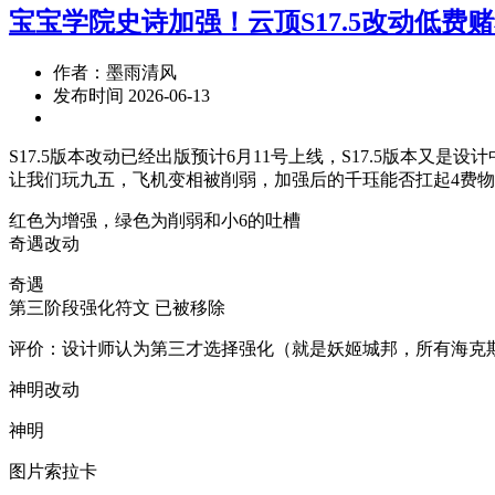
宝宝学院史诗加强！云顶S17.5改动低费
作者：墨雨清风
发布时间 2026-06-13
S17.5版本改动已经出版预计6月11号上线，S17.5版
让我们玩九五，飞机变相被削弱，加强后的千珏能否扛起4费物理
红色为增强，绿色为削弱和小6的吐槽
奇遇改动
奇遇
第三阶段强化符文 已被移除
评价：设计师认为第三才选择强化（就是妖姬城邦，所有海克
神明改动
神明
图片索拉卡