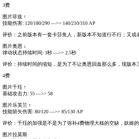
3费
图片菲兹 ↑
技能伤害: 120/180/290 —>> 140/210/310 AP
评价：之前版本有一套卡莎鱼人，新版本不知道行不行；又或
图片奥恩 ↓
律动状态持续时间: 3秒 —>> 2.5秒
评价：持续时间的缩短，是为了不让奥恩回血那么多，现版本
4费
图片千珏 ↑
基础攻击力: 55 —>> 58
图片乐芙兰 ↑
技能箭矢伤害: 80/120 —>> 85/130 AP
评价：千珏的加强是不是为了弥补4费物理大核的空缺，妖姬
图片拉莫斯