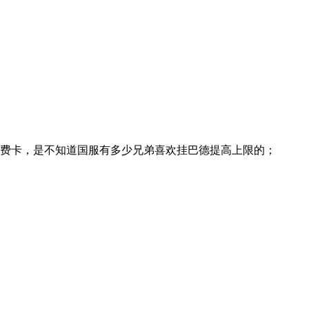
5费卡，是不知道国服有多少兄弟喜欢挂巴德提高上限的；