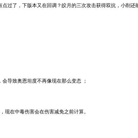
有点过了，下版本又在回调？皎月的三次攻击获得双抗，小削还
，会导致奥恩坦度不再像现在那么变态 ；
减免，现在中毒伤害会在伤害减免之前计算。