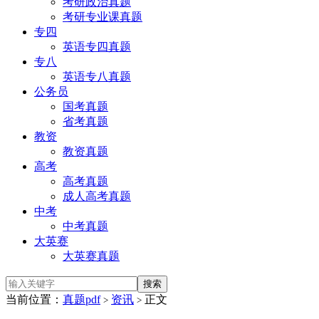
考研政治真题
考研专业课真题
专四
英语专四真题
专八
英语专八真题
公务员
国考真题
省考真题
教资
教资真题
高考
高考真题
成人高考真题
中考
中考真题
大英赛
大英赛真题
当前位置：
真题pdf
资讯
正文
>
>