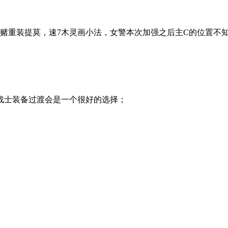
赌重装提莫，速7木灵画小法，女警本次加强之后主C的位置不
战士装备过渡会是一个很好的选择；