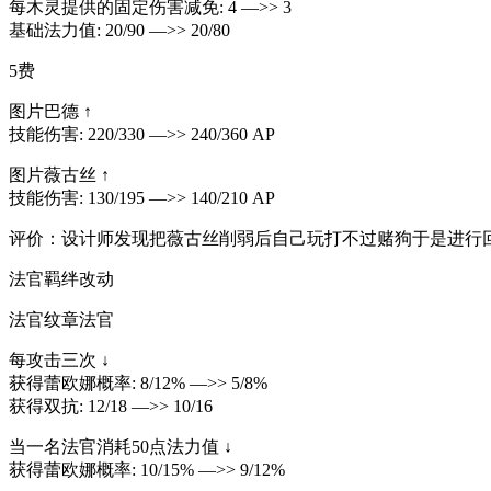
每木灵提供的固定伤害减免: 4 —>> 3
基础法力值: 20/90 —>> 20/80
5费
图片巴德 ↑
技能伤害: 220/330 —>> 240/360 AP
图片薇古丝 ↑
技能伤害: 130/195 —>> 140/210 AP
评价：设计师发现把薇古丝削弱后自己玩打不过赌狗于是进行
法官羁绊改动
法官纹章法官
每攻击三次 ↓
获得蕾欧娜概率: 8/12% —>> 5/8%
获得双抗: 12/18 —>> 10/16
当一名法官消耗50点法力值 ↓
获得蕾欧娜概率: 10/15% —>> 9/12%