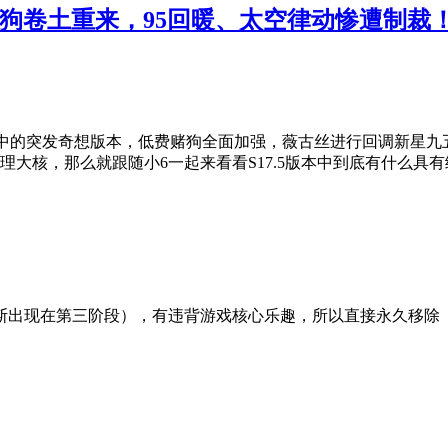
赌狗卷土重来，95回暖、太空律动惨遭制裁
本又是设计中的突发奇想版本，低费赌狗全面加强，薇古丝进行回调新
大核，那么就跟随小6一起来看看S17.5版本中到底有什么具
斯出现在第三阶段），有违背游戏核心乐趣，所以直接永久移除 