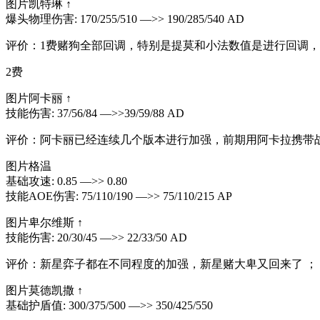
图片凯特琳 ↑
爆头物理伤害: 170/255/510 —>> 190/285/540 AD
评价：1费赌狗全部回调，特别是提莫和小法数值是进行回调，
2费
图片阿卡丽 ↑
技能伤害: 37/56/84 —>>39/59/88 AD
评价：阿卡丽已经连续几个版本进行加强，前期用阿卡拉携带
图片格温
基础攻速: 0.85 —>> 0.80
技能AOE伤害: 75/110/190 —>> 75/110/215 AP
图片卑尔维斯 ↑
技能伤害: 20/30/45 —>> 22/33/50 AD
评价：新星弈子都在不同程度的加强，新星赌大卑又回来了 ；
图片莫德凯撒 ↑
基础护盾值: 300/375/500 —>> 350/425/550