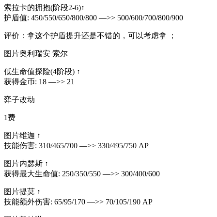
索拉卡的拥抱(阶段2-6)↑
护盾值: 450/550/650/800/800 —>> 500/600/700/800/900
评价：拿这个护盾提升还是不错的，可以考虑拿 ；
图片奥利瑞安 索尔
低生命值探险(4阶段) ↑
获得金币: 18 —>> 21
弈子改动
1费
图片维迦 ↑
技能伤害: 310/465/700 —>> 330/495/750 AP
图片内瑟斯 ↑
获得最大生命值: 250/350/550 —>> 300/400/600
图片提莫 ↑
技能额外伤害: 65/95/170 —>> 70/105/190 AP