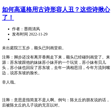
如何高逼格用古诗形容人丑？这些诗揪心
了！
作者：墨雨清风
发布时间 2022-11-29
未出庭院三五步，额头已到画堂前。
注释：脚步还没有离开香阁走下来，额头已经碰到画堂了。来
源：苏东坡跟他的妹妹苏小妹开的一个玩笑，苏小妹有贝儿
头，苏小妹也回应了苏东坡，去年一滴相思泪，今年方流到嘴
边，说苏东坡的脸长。
非人哉。
注释：意思是指简直不是人啊。例句：陈太丘的朋友说的话，
后被陈太丘的儿子说的无言以对。