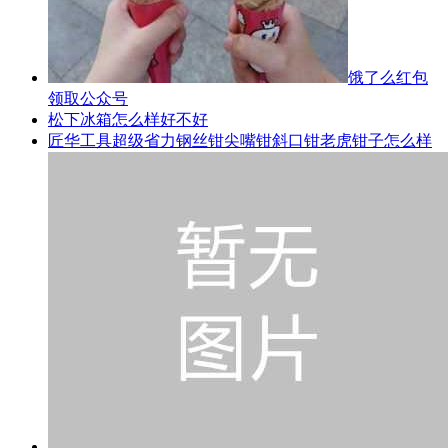
饿了么红包
领取公众号
松下冰箱怎么样好不好
匠华工具超级省力钢丝钳尖嘴钳斜口钳老虎钳子怎么样