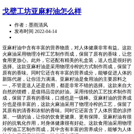
戈壁工坊亚麻籽油怎么样
作者：墨雨清风
发布时间 2022-04-14
亚麻籽油中含有丰富的营养物质，对人体健康非常有益。这款
火麻油采用物理冷榨工艺制作而成，保留了原有的香味，让您
食用更放心。此外，它还配有精美的礼盒装，送人也是很好的
选择。这款亚麻籽油是采用物理冷榨的方式制作而成，保留了
原有的香味。同时它还含有丰富的营养成分，能够促进人体的
新陈代谢，让你活力满满。亚麻籽油是食用油的主要原料之
一，不管是送人还是自用，都是非常不错的选择。这款来自大
自然的馈赠，是值得品尝的好油。采用传统的工艺技术制作而
成，保留了原有的香味，口感也是一级棒。亚麻籽油的营养成
分也是很丰富的，这款火麻油采用了物理冷榨的工艺，保留了
其原有的清香和浓郁的香味。同时它还富含了人体所需的凉拌
菜、一级的油，让你的饮食更健康、更有保障。亚麻籽油有很
好的抗氧化作用，对身体健康很有好处。这款食用油采用物理
冷榨油工艺制作而成，其中含有丰富的营养成分，能够为人体