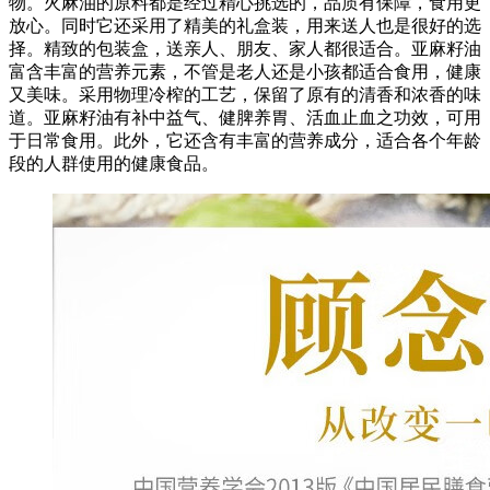
物。火麻油的原料都是经过精心挑选的，品质有保障，食用更
放心。同时它还采用了精美的礼盒装，用来送人也是很好的选
择。精致的包装盒，送亲人、朋友、家人都很适合。亚麻籽油
富含丰富的营养元素，不管是老人还是小孩都适合食用，健康
又美味。采用物理冷榨的工艺，保留了原有的清香和浓香的味
道。亚麻籽油有补中益气、健脾养胃、活血止血之功效，可用
于日常食用。此外，它还含有丰富的营养成分，适合各个年龄
段的人群使用的健康食品。