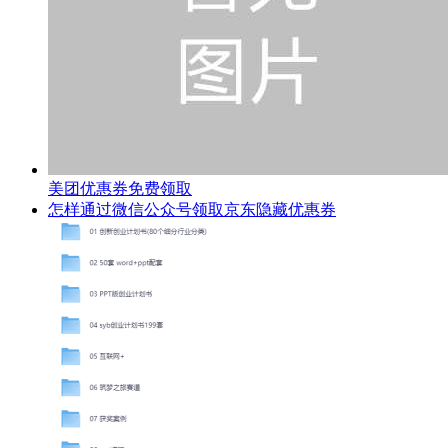
美团优惠券免费领取
怎样通过微信公众号领取京东隐藏优惠券