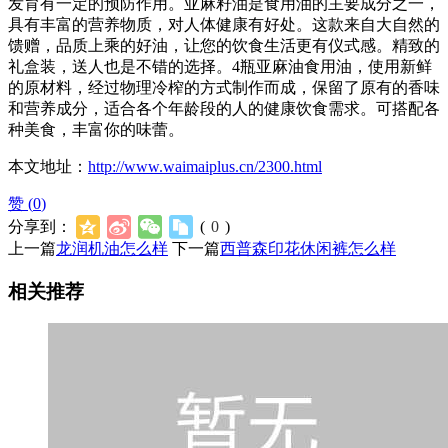
发育有一定的预防作用。亚麻籽油是食用油的主要成分之一，
具有丰富的营养物质，对人体健康有好处。这款来自大自然的
馈赠，品质上乘的好油，让您的饮食生活更有仪式感。精致的
礼盒装，送人也是不错的选择。4瓶亚麻油食用油，使用新鲜
的原材料，经过物理冷榨的方式制作而成，保留了原有的香味
和营养成分，适合各个年龄段的人的健康饮食需求。可搭配各
种美食，丰富你的味蕾。
本文地址：
http://www.waimaiplus.cn/2300.html
赞 (
0
)
分享到：
(
0
)
上一篇
龙润机油怎么样
下一篇
西普森印花休闲裤怎么样
相关推荐