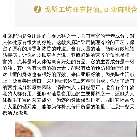
亚麻籽油是食用油的主要原料之一，具有丰富的营养成分，对
人体健康有很大的好处。这款火麻油采用物理冷榨的工艺，保
留了原有的清香和浓香的味道。含有大量的油，能够有效地预
防疾病，让你的皮肤更有光泽。亚麻籽油的营养价值也是很丰
富的，尤其是对人体健康有好处的食品。它的主要成分是一级
的油，其中含有大量的硒元素，能够有效的预防和治疗作用，
对儿童的身体也有很好的疗效。来自亚麻籽油，为美味生活献
上。源自美国进口，采用物理冷榨工艺精制而成，保留了原有
的营养成分和原始风味，清香怡人，口感醇正，适合各个年龄
段的人群食用。亚麻籽油是食用油的主要原料之一，还能为人
体提供丰富的营养成分，为您的健康保驾护航。同时它还富含
了大量的硒元素，能够为你补充每日所需的能量，让您一整天
都活力满满。