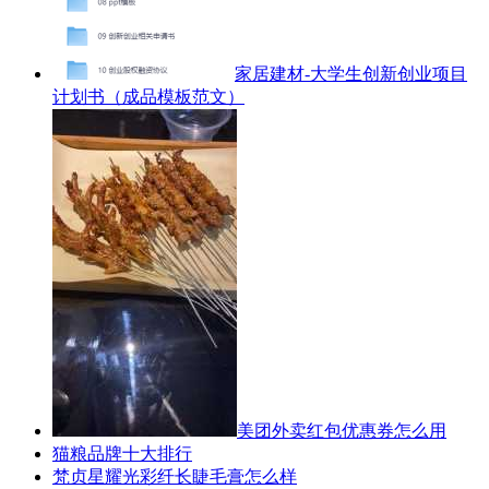
家居建材-大学生创新创业项目
计划书（成品模板范文）
美团外卖红包优惠券怎么用
猫粮品牌十大排行
梵贞星耀光彩纤长睫毛膏怎么样