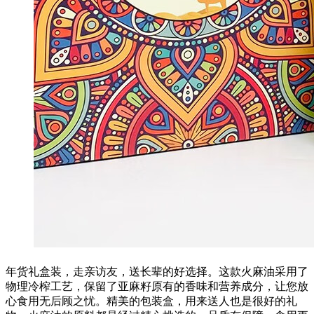
年货礼盒装，走亲访友，送长辈的好选择。这款火麻油采用了
物理冷榨工艺，保留了亚麻籽原有的香味和营养成分，让您放
心食用无后顾之忧。精美的包装盒，用来送人也是很好的礼