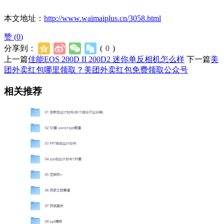
本文地址：
http://www.waimaiplus.cn/3058.html
赞 (
0
)
分享到：
(
0
)
上一篇
佳能EOS 200D II 200D2 迷你单反相机怎么样
下一篇
美
团外卖红包哪里领取？美团外卖红包免费领取公众号
相关推荐