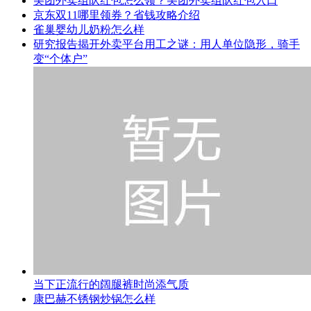
美团外卖组队红包怎么领？美团外卖组队红包入口
京东双11哪里领券？省钱攻略介绍
雀巢婴幼儿奶粉怎么样
研究报告揭开外卖平台用工之谜：用人单位隐形，骑手
变“个体户”
当下正流行的阔腿裤时尚添气质
康巴赫不锈钢炒锅怎么样