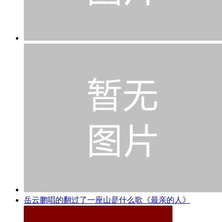
岳云鹏唱的翻过了一座山是什么歌《最亲的人》