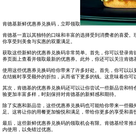
肯德基新鲜优惠券兑换码，立即领取
肯德基一直以其独特的口味和丰富的选择受到消费者的喜爱。
你享受到美食与实惠的双重满足。
获取这些新鲜的优惠券兑换码非常简单。首先，你可以登录肯
券页面上查看并领取最新的优惠券。此外，你还可以关注肯德
使用这些优惠券兑换码给你带来了许多好处。首先，你可以以
在结账时享受额外的折扣，从而省下更多的钱。这意味着你可
其次，肯德基的优惠券兑换码还可以让你尝试一些新品尝和特
验更加丰富多样，时刻保持对肯德基的新鲜感和期待。
除了实惠和新品尝，这些优惠券兑换码也可能给你带来一些额
足。这将让你的用餐更加愉悦和满足，带给你更多的享受和喜
最后，这些新鲜优惠券兑换码的领取机会有限。肯德基经常推
内使用，以免错过优惠。