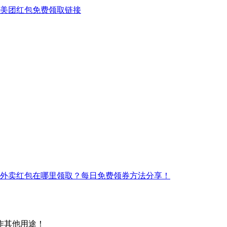
美团红包免费领取链接
外卖红包在哪里领取？每日免费领券方法分享！
作其他用途！