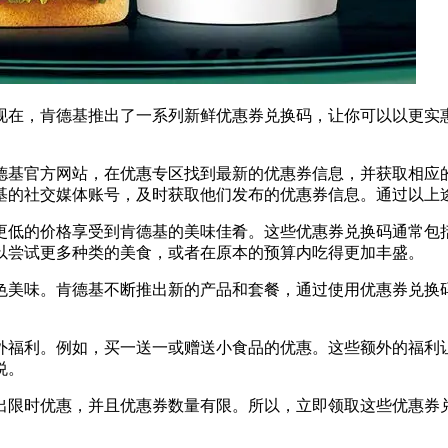
现在，肯德基推出了一系列新鲜优惠券兑换码，让你可以以更实
德基官方网站，在优惠专区找到最新的优惠券信息，并获取相应
基的社交媒体账号，及时获取他们发布的优惠券信息。通过以上
更低的价格享受到肯德基的美味佳肴。这些优惠券兑换码通常包
以尝试更多种类的美食，或者在原本的预算内吃得更加丰盛。
色美味。肯德基不断推出新的产品和套餐，通过使用优惠券兑换
外福利。例如，买一送一或赠送小食品的优惠。这些额外的福利
悦。
出限时优惠，并且优惠券数量有限。所以，立即领取这些优惠券