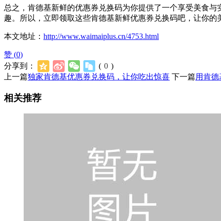
总之，肯德基新鲜的优惠券兑换码为你提供了一个享受美食与
趣。所以，立即领取这些肯德基新鲜优惠券兑换码吧，让你的
本文地址：
http://www.waimaiplus.cn/4753.html
赞 (
0
)
分享到：
(
0
)
上一篇
独家肯德基优惠券兑换码，让你吃出惊喜
下一篇
用肯德
相关推荐