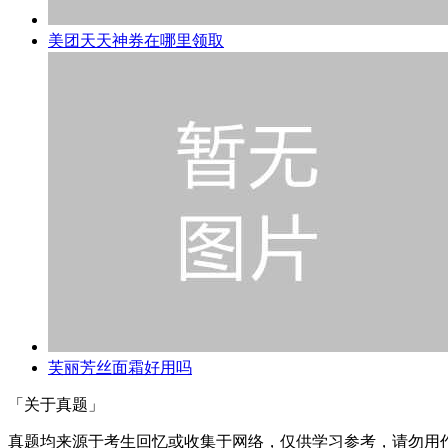
美团天天神券在哪里领取
芙丽芳丝面霜好用吗
「关于真题」
真题均来源于考生回忆或收集于网络，仅供学习参考，请勿用