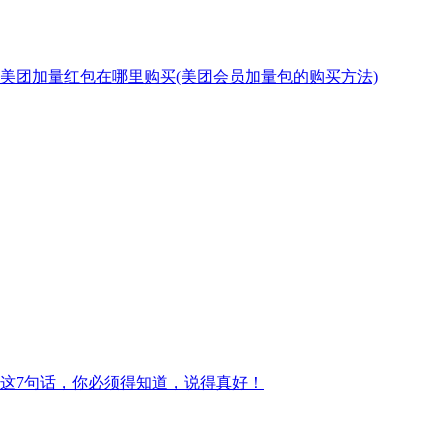
美团加量红包在哪里购买(美团会员加量包的购买方法)
这7句话，你必须得知道，说得真好！