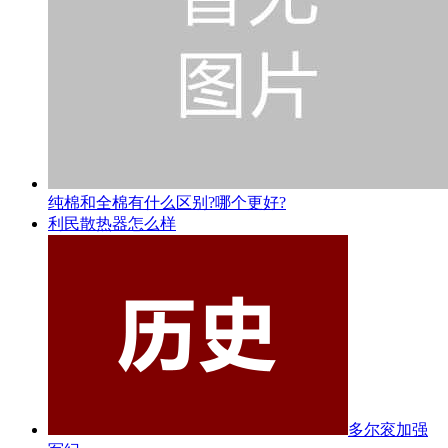
纯棉和全棉有什么区别?哪个更好?
利民散热器怎么样
多尔衮加强