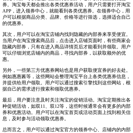
券。淘宝每天都会推出各类优惠券活动，用户只需要打开淘宝
APP，进入领券中心，就能看到各类优惠券。在领券中心，用
户可以根据商品分类、品牌、价格等进行筛选，选择适合自己
的优惠券。
其次，用户可以在淘宝店铺内找到隐藏的内部券来享受便宜。
当用户在淘宝搜索商品后，点击进入店铺页面时，有些商家会
隐藏内部券，只有在进入商品详情页后才能看到并领取。用户
可以仔细浏览店铺内的商品，寻找内部券，以获取额外的优
惠。
另外，一些第三方优惠券网站也是用户获取便宜券的好去处。
例如惠惠酱等，这些网站会整理淘宝平台上各类优惠券信息，
并提供给用户领取。用户可以通过搜索引擎找到这些网站，根
据自己的需求进行搜索和领取优惠券。
最后，用户要注意及时关注淘宝的促销活动。淘宝定期推出各
种促销活动，如双11、双12等，这些时候通常会有更多的内部
券和优惠活动。用户可以在淘宝首页或活动页面上找到相关信
息，及时参与活动领取优惠券。
总而言之，用户可以通过淘宝官方的领券中心、店铺内的内部