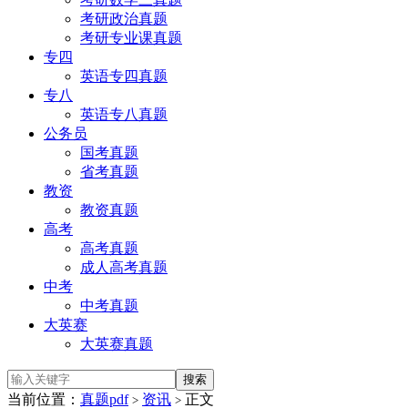
考研政治真题
考研专业课真题
专四
英语专四真题
专八
英语专八真题
公务员
国考真题
省考真题
教资
教资真题
高考
高考真题
成人高考真题
中考
中考真题
大英赛
大英赛真题
当前位置：
真题pdf
资讯
正文
>
>