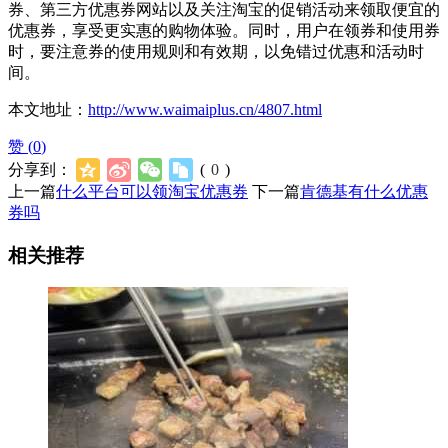
券、第三方优惠券网站以及关注淘宝的促销活动来领取便宜的
优惠券，享受更实惠的购物体验。同时，用户在领券和使用券
时，要注意券的使用规则和有效期，以免错过优惠和活动时
间。
本文地址：
http://www.waimaiplus.cn/4807.html
赞 (
0
)
分享到：
(
0
)
上一篇
什么平台可以领淘宝优惠券
下一篇
肯德基有什么优惠
券吗
相关推荐