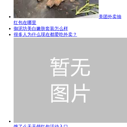
美团外卖抽
红包在哪里
御泥坊美白嫩肤套装怎么样
很多人为什么现在都爱吃外卖？
饿了么天天领红包活动入口