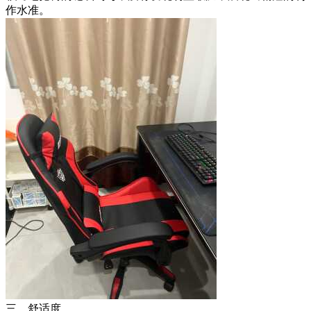
作水准。
三、舒适度