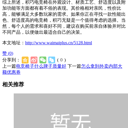
综上所述，积巧电竞椅在外观设计、材质工艺、舒适度以及附
加功能等方面都有着不俗的表现。其价格相对亲民，性价比
高，能够满足大多数玩家的需求。如果你正在寻找一款性能出
色、舒适度高的电竞椅，积巧无疑是一个值得考虑的选择。当
然，每个人的需求和喜好不同，建议在购买前亲自体验并对比
不同产品，以便做出最适合自己的决策。
本文地址：
http://www.waimaiplus.cn/5128.html
赞 (
0
)
分享到：
(
0
)
上一篇
电竞椅子什么牌子质量好
下一篇
怎么拿到外卖内部大
额优惠券
相关推荐