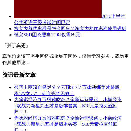
2026上半年
公共英语三级考试时间已定
淘宝大额优惠券是怎么回事？淘宝大额优惠券使用规则
铨兴SSD固态硬盘120G仅需69元
「关于真题」
真题均来源于考生回忆或收集于网络，仅供学习参考，请勿用
作其他用途！
资讯最新文章
被阿卡丽流血磨烂分？云顶S17.7 五律动娜美才是版
本“亲女儿”，流血完全无效！
为啥彩经济九五很难吃鸡？全新运营思路，小额经济
+双战力新星九五才是版本答案！S18元素拉克丝回
归！！
为啥彩经济九五很难吃鸡？全新运营思路，小额经济
+双战力新星九五才是版本答案！S18元素拉克丝回
归！！