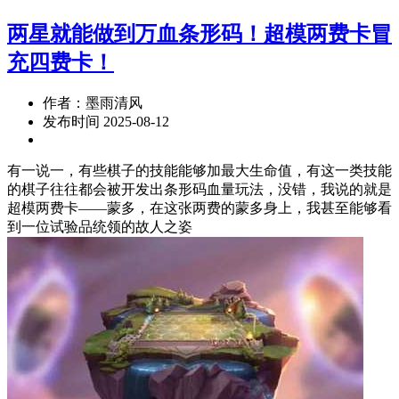
两星就能做到万血条形码！超模两费卡冒
充四费卡！
作者：墨雨清风
发布时间 2025-08-12
有一说一，有些棋子的技能能够加最大生命值，有这一类技能
的棋子往往都会被开发出条形码血量玩法，没错，我说的就是
超模两费卡——蒙多，在这张两费的蒙多身上，我甚至能够看
到一位试验品统领的故人之姿