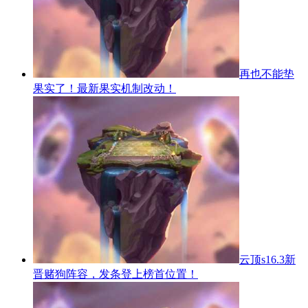
再也不能垫
果实了！最新果实机制改动！
云顶s16.3新
晋赌狗阵容，发条登上榜首位置！