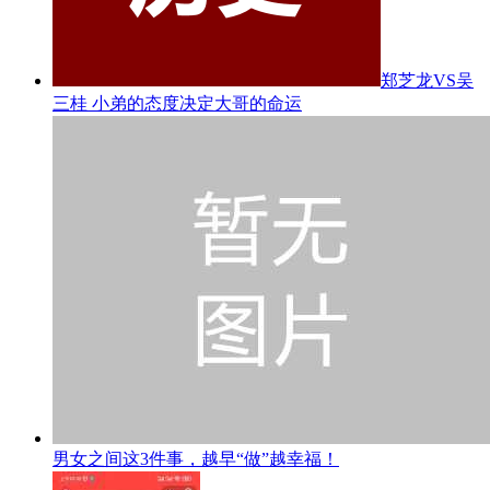
郑芝龙VS吴
三桂 小弟的态度决定大哥的命运
男女之间这3件事，越早“做”越幸福！