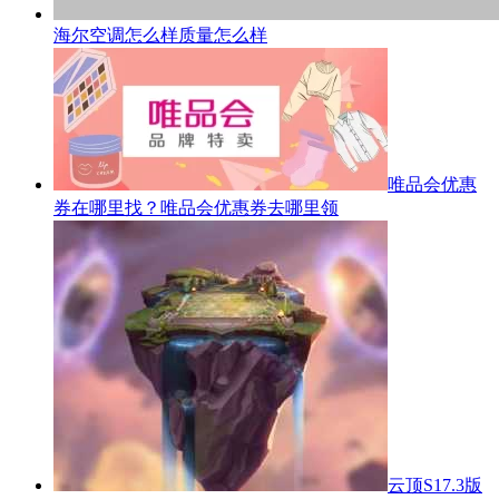
海尔空调怎么样质量怎么样
唯品会优惠
券在哪里找？唯品会优惠券去哪里领
云顶S17.3版