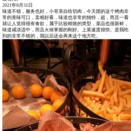
2021年8月31日
味道不错，服务也好，小哥亲自给切肉，今天团的这个烤肉非
常的美味可口，卖相好看，味道也非常的独特，超，而且一看
就让人觉得很有食欲，属于比较精致的类型，菜品也很新鲜，
味道咸淡适中，而且火候掌握的刚好。上菜速度很快。是我吃
到的非常不错的，我以后还会再来这个地方吃。