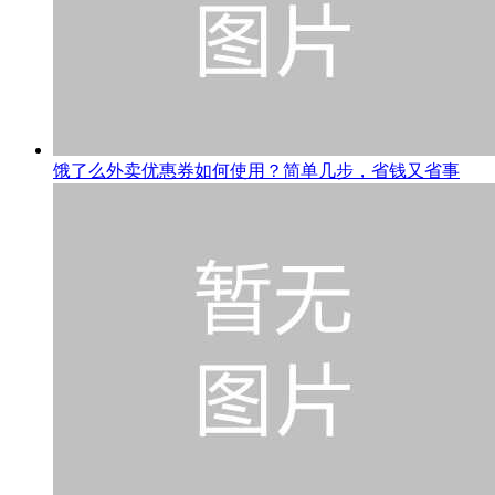
饿了么外卖优惠券如何使用？简单几步，省钱又省事