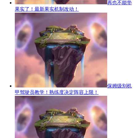
再也不能垫
果实了！最新果实机制改动！
保姆级别机
甲驾驶员教学！熟练度决定阵容上限！