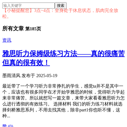
【小秘提醒您】3点~4点：全身处于休息状态，肌肉完全放
松。
所有文章
第185页
资讯
雅思听力保姆级练习方法——真的很痛苦
但真的很有效！
墨雨清风 发布于 2025-05-19
最近带了一个学习听力非常挣扎的学生，感觉ta并不是其中一
个，应该也有很多同学在才开始学雅思的时候，觉得听力学起
来非常痛苦。所以就想写一篇文章，来带大家看看雅思听力怎
么进行透彻的有效练习。 选择材料 我们的听力练习材料就选
择剑桥雅思系列，不用去找其他，除非part1你也听不懂，这
种...
赞 (
0
)