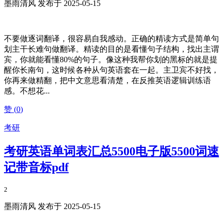
墨雨清风 发布于 2025-05-15
不要做逐词翻译，很容易自我感动。正确的精读方式是简单句
划主干长难句做翻译。精读的目的是看懂句子结构，找出主谓
宾，你就能看懂80%的句子。像这种我帮你划的黑标的就是提
醒你长南句，这时候各种从句英语套在一起。主卫宾不好找，
你再来做精翻，把中文意思看清楚，在反推英语逻辑训练语
感。不想花...
赞 (
0
)
考研
考研英语单词表汇总5500电子版5500词速
记带音标pdf
2
墨雨清风 发布于 2025-05-15