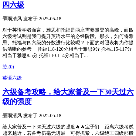
四六级
墨雨清风 发布于 2025-05-18
对于英语学者而言，雅思和托福是两座需要攀登的高峰，而四
六级考试则是我们提升英语水平的必经阶段。那么，如何将雅
思、托福与四六级的分数进行比较呢？下面的对照表将为你提
供清晰的参考： 托福118-120分相当于雅思9分 托福115-117分
相当于雅思8.5分 托福110-114分相当于...
赞 (
0
)
英语六级
六级备考攻略，给大家普及一下30天过六
级的强度
墨雨清风 发布于 2025-05-18
给大家普及一下30天过六级的强度🔥🔥宝子们，距离六级考试
越来越近，若备考仍毫无进展，可得抓紧，六级绝非四级那般