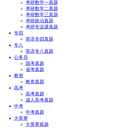
考研数学一真题
考研数学二真题
考研数学三真题
考研政治真题
考研专业课真题
专四
英语专四真题
专八
英语专八真题
公务员
国考真题
省考真题
教资
教资真题
高考
高考真题
成人高考真题
中考
中考真题
大英赛
大英赛真题