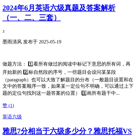
2024年6月英语六级真题及答案解析
（一、二、三套）
3
墨雨清风 发布于 2025-05-19
做题方法： 1️⃣看所有做过的阅读中标记下意思的所有词，再
开始新的 2️⃣标自然段的序号，一些题目会设问某某段
（paragraph）也可以大致了解题目的分布（一般题目设置和在
文中的答案顺序一致，如果某一定位句不明确，可以通过上下
题的定位句找到这一题答案的位置） 3️⃣画所有题干中...
赞 (
1
)
英语六级
雅思7分相当于六级多少分？雅思托福VS