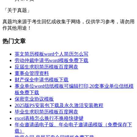
「关于真题」
真题均来源于考生回忆或收集于网络，仅供学习参考，请勿用
作其他用途！
热门文章
英文简历模板word个人简历怎么写
劳动仲裁申请书word模板免费下载
应届生求职简历模板百度网盘
董事会管理资料
财产保全申请书模板下载
事业单位word信纸模板可编辑打印,20套事业单位信纸模
板免费下载
保密竞业协议模板
2025版PS安装包下载及永久激活安装教程
毕业生求职简历模板百度网盘
excel表格怎么换行不换格快捷键
年会邀请函电子版、年会电子邀请函模版（免费保存下
载）