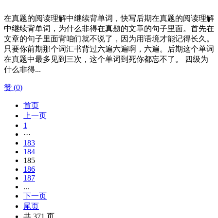
在真题的阅读理解中继续背单词，快写后期在真题的阅读理解
中继续背单词，为什么非得在真题的文章的句子里面。首先在
文章的句子里面背咱们就不说了，因为用语境才能记得长久。
只要你前期那个词汇书背过六遍六遍啊，六遍。后期这个单词
在真题中最多见到三次，这个单词到死你都忘不了。 四级为
什么非得...
赞 (
0
)
首页
上一页
1
···
183
184
185
186
187
...
下一页
尾页
共 371 页