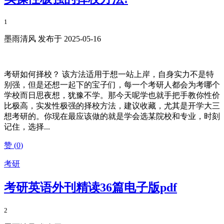
1
墨雨清风 发布于 2025-05-16
考研如何择校？ 该方法适用于想一站上岸，自身实力不是特
别强，但是还想一起下的宝子们，每一个考研人都会为考哪个
学校而日思夜想，犹豫不学。那今天呢学也就手把手教你性价
比极高，实发性极强的择校方法，建议收藏，尤其是开学大三
想考研的。你现在最应该做的就是学会选某院校和专业，时刻
记住，选择...
赞 (
0
)
考研
考研英语外刊精读36篇电子版pdf
2