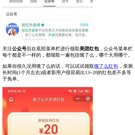
关注
公众号
后在底部菜单栏进行领取
美团红包
，公众号菜单栏
每个都是不一样的，都领取一遍包括饿了么，哪个大用哪个。
如果你很久没用饿了么的话，可以试试领取
饿了么红包
，亲测
长时间(1个月左右)或者新用户很容易出13~20的红包差不多等
于免单。