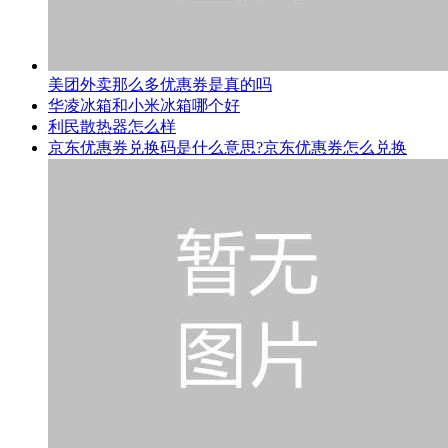
美团外卖那么多优惠券是真的吗
华凌冰箱和小米冰箱哪个好
利民散热器怎么样
京东优惠券兑换码是什么意思?京东优惠券怎么兑换