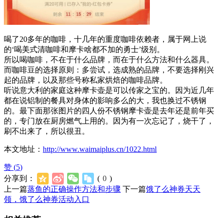
喝了20多年的咖啡，十几年的重度咖啡依赖者，属于网上说
的‘喝美式清咖啡和摩卡啥都不加的勇士’级别。
所以喝咖啡，不在于什么品牌，而在于什么方法和什么器具。
而咖啡豆的选择原则：多尝试，选成熟的品牌，不要选择刚兴
起的品牌，以及那些号称私家烘焙的咖啡品牌。
听说意大利的家庭这种摩卡壶是可以传家之宝的。因为近几年
都在说铝制的餐具对身体的影响多么的大，我也换过不锈钢
的。最下面那张图片的四人份不锈钢摩卡壶是去年还是前年买
的，专门放在厨房燃气上用的。因为有一次忘记了，烧干了，
刷不出来了，所以很丑。
本文地址：
http://www.waimaiplus.cn/1022.html
赞 (
5
)
分享到：
(
0
)
上一篇
蒸鱼的正确操作方法和步骤
下一篇
饿了么神券天天
领，饿了么神券活动入口