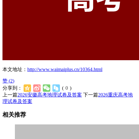
本文地址：
http://www.waimaiplus.cn/10364.html
赞 (
2
)
分享到：
(
0
)
上一篇
2026安徽高考地理试卷及答案
下一篇
2026重庆高考地
理试卷及答案
相关推荐