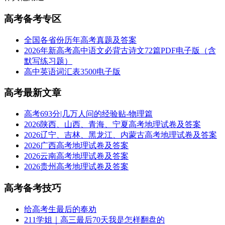
高考备考专区
全国各省份历年高考真题及答案
2026年新高考高中语文必背古诗文72篇PDF电子版（含
默写练习题）
高中英语词汇表3500电子版
高考最新文章
高考693分|几万人问的经验贴-物理篇
2026陕西、山西、青海、宁夏高考地理试卷及答案
2026辽宁、吉林、黑龙江、内蒙古高考地理试卷及答案
2026广西高考地理试卷及答案
2026云南高考地理试卷及答案
2026贵州高考地理试卷及答案
高考备考技巧
给高考生最后的奉劝
211学姐｜高三最后70天我是怎样翻盘的