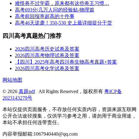
难怪卷不过学霸，原来都有这些卷王习惯…
高考693分|几万人问的经验贴-物理篇
高考前回报率超高的十件事
高考46天逆袭！350-530 史上最详细提分干货
四川高考真题热门推荐
2026四川高考历史试卷及答案
2026四川高考物理试卷及答案
【四川】2025年高考四川卷生物高考真题+答案
2026四川高考化学试卷及答案
网站地图
© 2026
真题pdf
All Rights Reserved，版权所有
粤ICP备
2023143279号
本站仅提供页面服务，不存放任何实质内容，资源来源互联网
公开合法途径搜集，仅供学习参考之用，请勿用于商业用途，
本站不承担任何连带责任。
内容举报邮箱:1067940440@qq.com