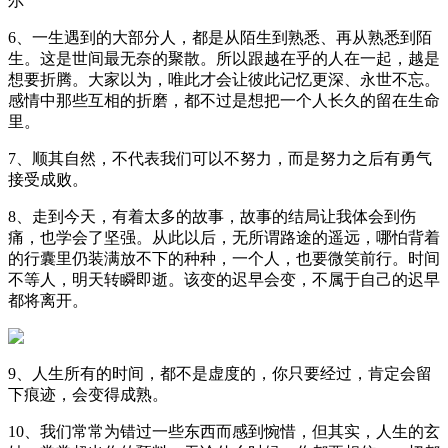
尔
6、一生遇到的大部分人，都是从陌生到熟悉、再从熟悉到陌
生。这是世间最无奈的聚散。所以跟越在乎的人在一起，越是
想要折腾。大家以为，唯此才会让彼此记忆更深、永世不忘。
感情中那些互相的折磨，都不过是想把一个人长久的留在生命
里。
7、顺其自然，不代表我们可以不努力，而是努力之后有勇气
接受成败。
8、走到今天，有着太多的故事，故事的结局让我体会到伤
痛，也学会了坚强。从此以后，无所谓路途的遥远，哪怕背着
的行囊里仍装满放不下的种种，一个人，也要微笑前行。时间
不等人，明天转瞬即逝。该变的迟早会变，不属于自己的迟早
都将离开。
9、人生所有的时间，都不是虚度的，你只要经过，肯定会留
下痕迹，会变得成熟。
10、我们常常为错过一些东西而感到惋惜，但其实，人生的玄