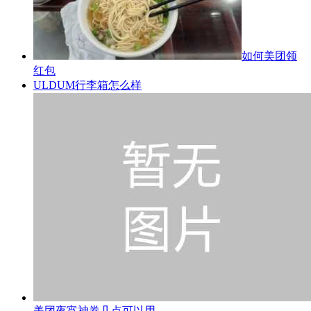
如何美团领
红包
ULDUM行李箱怎么样
美团夜宵神券几点可以用