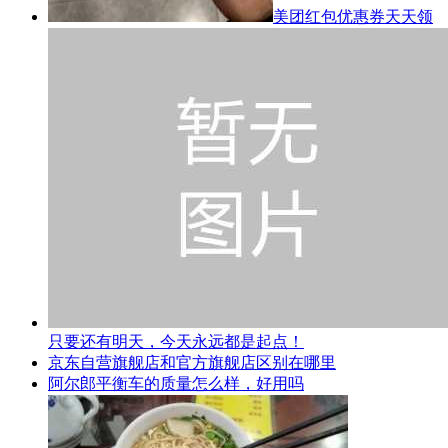
美团红包优惠券天天领
只要还有明天，今天永远都是起点！
京东自营旗舰店和官方旗舰店区别在哪里
阿尔郎平衡车的质量怎么样，好用吗