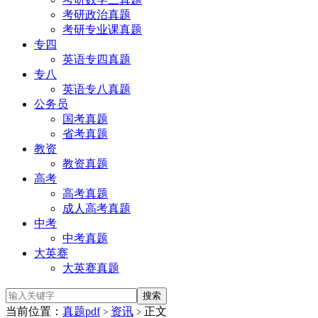
考研政治真题
考研专业课真题
专四
英语专四真题
专八
英语专八真题
公务员
国考真题
省考真题
教资
教资真题
高考
高考真题
成人高考真题
中考
中考真题
大英赛
大英赛真题
当前位置：
真题pdf
资讯
正文
>
>