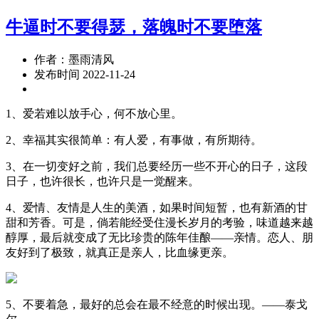
牛逼时不要得瑟，落魄时不要堕落
作者：墨雨清风
发布时间 2022-11-24
1、爱若难以放手心，何不放心里。
2、幸福其实很简单：有人爱，有事做，有所期待。
3、在一切变好之前，我们总要经历一些不开心的日子，这段
日子，也许很长，也许只是一觉醒来。
4、爱情、友情是人生的美酒，如果时间短暂，也有新酒的甘
甜和芳香。可是，倘若能经受住漫长岁月的考验，味道越来越
醇厚，最后就变成了无比珍贵的陈年佳酿——亲情。恋人、朋
友好到了极致，就真正是亲人，比血缘更亲。
5、不要着急，最好的总会在最不经意的时候出现。——泰戈