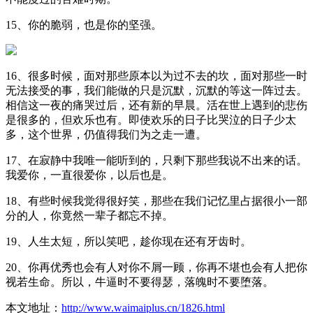
15、你的脆弱，也是你的坚强。
16、很多时候，面对那些原本以为过不去的坎，面对那些一时
无法接受的事，我们能做的只是沉默，沉默的等这一阵过去。
相信这一夜的痛哭过后，还有新的早晨。活在世上遇到的悲伤
是很多的，但欢乐也有。即使欢乐的日子比哭泣的日子少太
多，这个世界，仍值得我们为之走一遭。
17、在寂静中我唯一能听到的，只剩下那些我说不出来的话。
我爱你，一直很爱你，以后也是。
18、有些时候我觉得很好笑，那些在我们记忆里占据很小一部
分的人，你竟然一辈子都忘不掉。
19、人生太短，所以笑吧，趁你现在还有牙齿时。
20、你再优秀也会有人对你不屑一顾，你再不堪也会有人把你
视若生命。所以，牛逼时不要得瑟，落魄时不要堕落。
本文地址：
http://www.waimaiplus.cn/1826.html