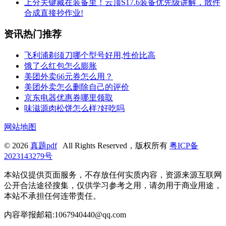
上分关键藏在装备里！云顶S17.6装备优先级讲解，散件
合成直接抄作业!
资讯热门推荐
飞利浦剃须刀哪个型号好用,性价比高
饿了么红包怎么膨胀
美团外卖66元券怎么用？
美团外卖怎么删除自己的评价
京东电器优惠券哪里领取
味滋源肉松饼怎么样?好吃吗
网站地图
© 2026
真题pdf
All Rights Reserved，版权所有
粤ICP备
2023143279号
本站仅提供页面服务，不存放任何实质内容，资源来源互联网
公开合法途径搜集，仅供学习参考之用，请勿用于商业用途，
本站不承担任何连带责任。
内容举报邮箱:1067940440@qq.com