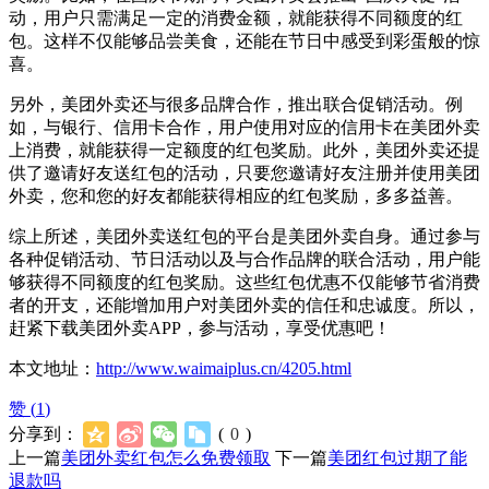
动，用户只需满足一定的消费金额，就能获得不同额度的红
包。这样不仅能够品尝美食，还能在节日中感受到彩蛋般的惊
喜。
另外，美团外卖还与很多品牌合作，推出联合促销活动。例
如，与银行、信用卡合作，用户使用对应的信用卡在美团外卖
上消费，就能获得一定额度的红包奖励。此外，美团外卖还提
供了邀请好友送红包的活动，只要您邀请好友注册并使用美团
外卖，您和您的好友都能获得相应的红包奖励，多多益善。
综上所述，美团外卖送红包的平台是美团外卖自身。通过参与
各种促销活动、节日活动以及与合作品牌的联合活动，用户能
够获得不同额度的红包奖励。这些红包优惠不仅能够节省消费
者的开支，还能增加用户对美团外卖的信任和忠诚度。所以，
赶紧下载美团外卖APP，参与活动，享受优惠吧！
本文地址：
http://www.waimaiplus.cn/4205.html
赞 (
1
)
分享到：
(
0
)
上一篇
美团外卖红包怎么免费领取
下一篇
美团红包过期了能
退款吗