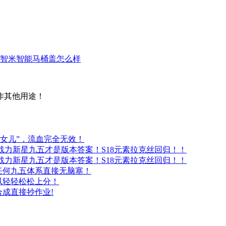
智米智能马桶盖怎么样
作其他用途！
亲女儿”，流血完全无效！
战力新星九五才是版本答案！S18元素拉克丝回归！！
战力新星九五才是版本答案！S18元素拉克丝回归！！
，任何九五体系直接无脑塞！
以轻轻松松上分！
合成直接抄作业!