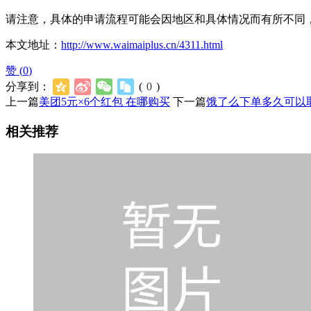
请注意，具体的申请流程可能会因地区和具体情况而有所不同
本文地址：
http://www.waimaiplus.cn/4311.html
赞 (
0
)
分享到：
(
0
)
上一篇
美团5元×6个红包 在哪购买
下一篇
饿了么下单多久可以
相关推荐