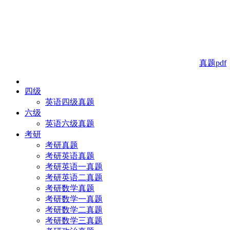
真题pdf
四级
英语四级真题
六级
英语六级真题
考研
考研真题
考研英语真题
考研英语一真题
考研英语二真题
考研数学真题
考研数学一真题
考研数学二真题
考研数学三真题