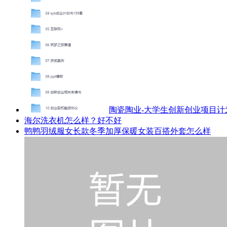
陶瓷陶业-大学生创新创业项目
海尔洗衣机怎么样？好不好
鸭鸭羽绒服女长款冬季加厚保暖女装百搭外套怎么样