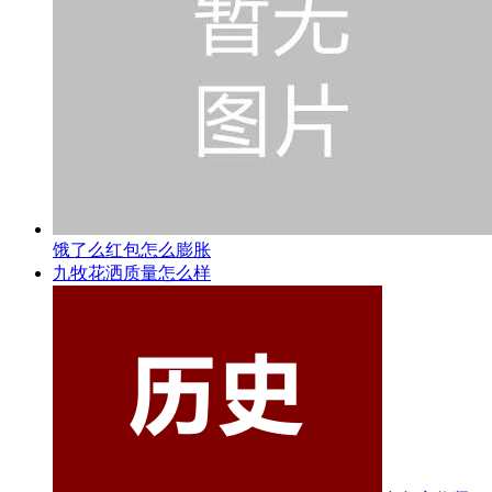
饿了么红包怎么膨胀
九牧花洒质量怎么样