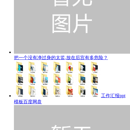
把一个没有净过身的太监,放在后宫有多危险？
工作汇报ppt
模板百度网盘