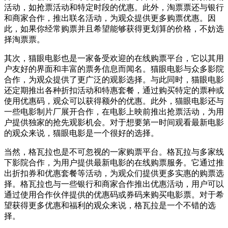
活动，如抢票活动和特定时段的优惠。此外，淘票票还与银行
和商家合作，推出联名活动，为观众提供更多购票优惠。因
此，如果你经常购票并且希望能够获得更划算的价格，不妨选
择淘票票。
其次，猫眼电影也是一家备受欢迎的在线购票平台，它以其用
户友好的界面和丰富的票务信息而闻名。猫眼电影与众多影院
合作，为观众提供了更广泛的观影选择。与此同时，猫眼电影
还定期推出各种折扣活动和特惠套餐，通过购买特定的票种或
使用优惠码，观众可以获得额外的优惠。此外，猫眼电影还与
一些电影制片厂展开合作，在电影上映前推出抢票活动，为用
户提供独家的抢先观影机会。对于想要第一时间观看最新电影
的观众来说，猫眼电影是一个很好的选择。
当然，格瓦拉也是不可忽视的一家购票平台。格瓦拉与多家线
下影院合作，为用户提供最新电影的在线购票服务。它通过推
出折扣券和优惠套餐等活动，为观众们提供更多实惠的购票选
择。格瓦拉也与一些银行和商家合作推出优惠活动，用户可以
通过使用合作伙伴提供的优惠码或券码来购买电影票。对于希
望获得更多优惠和福利的观众来说，格瓦拉是一个不错的选
择。