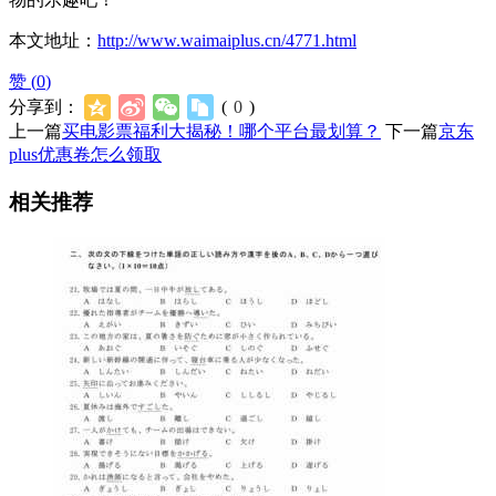
本文地址：
http://www.waimaiplus.cn/4771.html
赞 (
0
)
分享到：
(
0
)
上一篇
买电影票福利大揭秘！哪个平台最划算？
下一篇
京东
plus优惠卷怎么领取
相关推荐