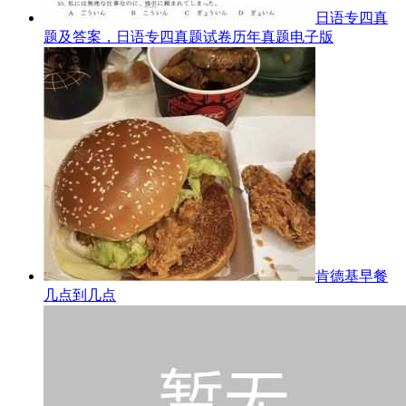
日语专四真
题及答案，日语专四真题试卷历年真题电子版
肯德基早餐
几点到几点