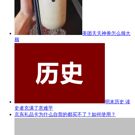
美团天天神券怎么领大
额
明末历史 读
史者充满了意难平
京东礼品卡为什么自营的都买不了？如何使用？