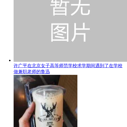
许广平在北京女子高等师范学校求学期间遇到了在学校
做兼职老师的鲁迅