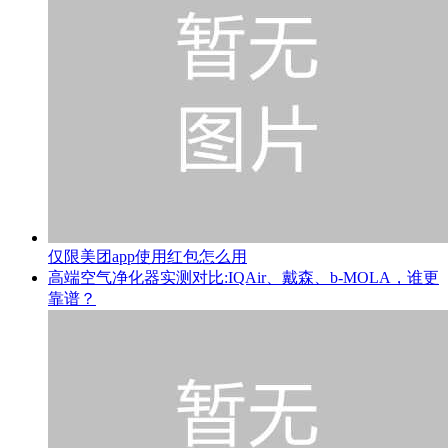
仅限美团app使用红包怎么用
高端空气净化器实测对比:IQAir、戴森、b-MOLA，谁更
靠谱？