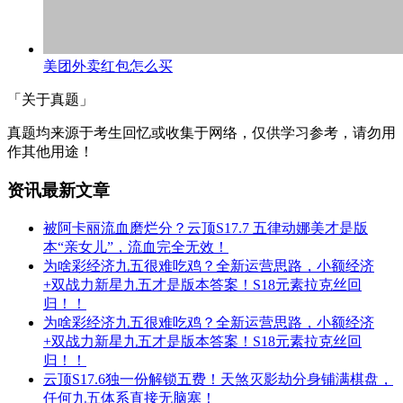
美团外卖红包怎么买
「关于真题」
真题均来源于考生回忆或收集于网络，仅供学习参考，请勿用
作其他用途！
资讯最新文章
被阿卡丽流血磨烂分？云顶S17.7 五律动娜美才是版
本“亲女儿”，流血完全无效！
为啥彩经济九五很难吃鸡？全新运营思路，小额经济
+双战力新星九五才是版本答案！S18元素拉克丝回
归！！
为啥彩经济九五很难吃鸡？全新运营思路，小额经济
+双战力新星九五才是版本答案！S18元素拉克丝回
归！！
云顶S17.6独一份解锁五费！天煞灭影劫分身铺满棋盘，
任何九五体系直接无脑塞！