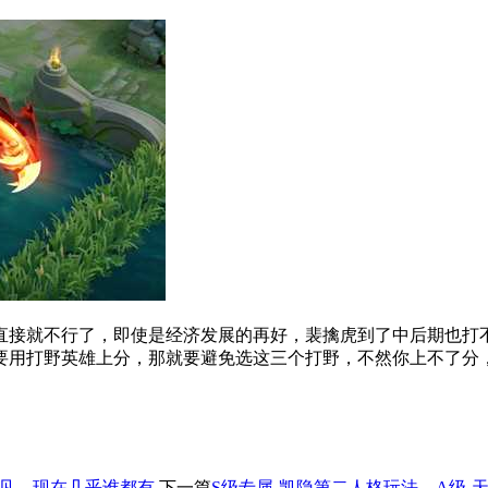
直接就不行了，即使是经济发展的再好，裴擒虎到了中后期也打
要用打野英雄上分，那就要避免选这三个打野，不然你上不了分
罕见，现在几乎谁都有
下一篇
S级专属-凯隐第二人格玩法，A级-