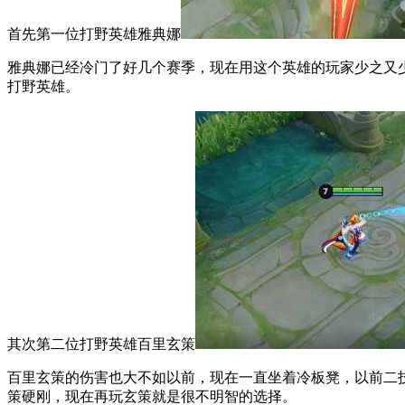
首先第一位打野英雄雅典娜
雅典娜已经冷门了好几个赛季，现在用这个英雄的玩家少之又少
打野英雄。
其次第二位打野英雄百里玄策
百里玄策的伤害也大不如以前，现在一直坐着冷板凳，以前二
策硬刚，现在再玩玄策就是很不明智的选择。