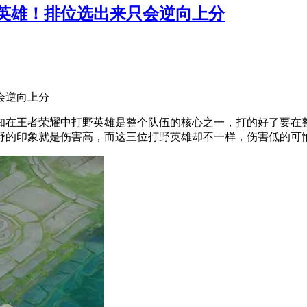
英雄！排位选出来只会逆向上分
会逆向上分
知在王者荣耀中打野英雄是整个队伍的核心之一，打的好了要在
野的印象就是伤害高，而这三位打野英雄却不一样，伤害低的可