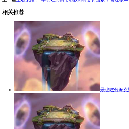
相关推荐
最稳吃分海克