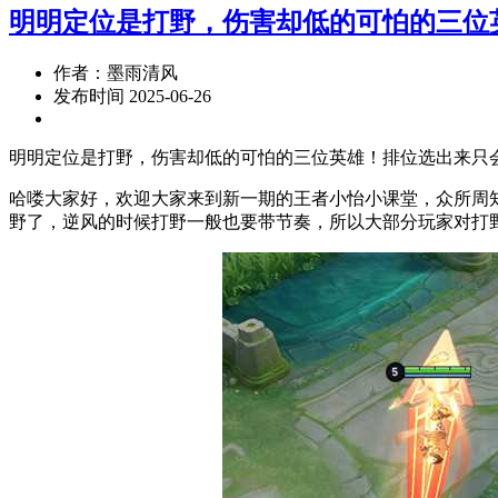
明明定位是打野，伤害却低的可怕的三位
作者：墨雨清风
发布时间 2025-06-26
明明定位是打野，伤害却低的可怕的三位英雄！排位选出来只
哈喽大家好，欢迎大家来到新一期的王者小怡小课堂，众所周
野了，逆风的时候打野一般也要带节奏，所以大部分玩家对打