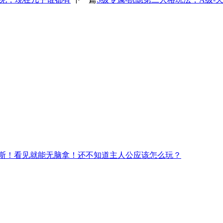
斯！看见就能无脑拿！还不知道主人公应该怎么玩？