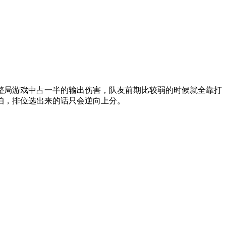
整局游戏中占一半的输出伤害，队友前期比较弱的时候就全靠打
怕，排位选出来的话只会逆向上分。