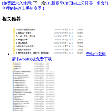
(免费版永久使用)
下一篇
S15新赛季6套顶尖上分阵容！多套阵
容理解快速上手新赛季！
相关推荐
劳动仲裁申
请书word模板免费下载