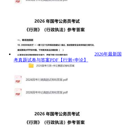
2026年最新国
考真题试卷与答案PDF【行测+申论】