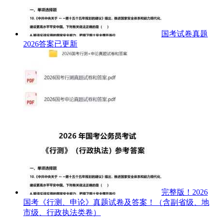
国考试卷真题
2026答案已更新
完整版！2026
国考《行测、申论》真题试卷及答案！（含副省级、地
市级、行政执法类卷）