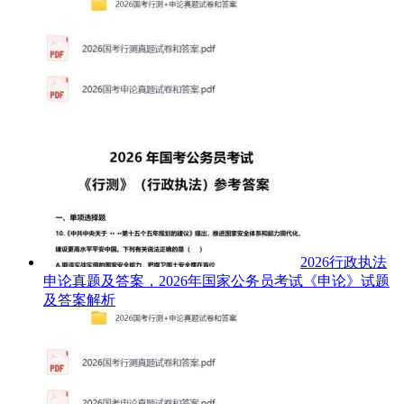
2026行政执法
申论真题及答案，2026年国家公务员考试《申论》试题
及答案解析