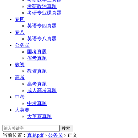
考研政治真题
考研专业课真题
专四
英语专四真题
专八
英语专八真题
公务员
国考真题
省考真题
教资
教资真题
高考
高考真题
成人高考真题
中考
中考真题
大英赛
大英赛真题
当前位置：
真题pdf
公务员
正文
>
>