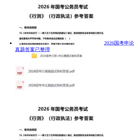
2026国考申论
真题答案已整理