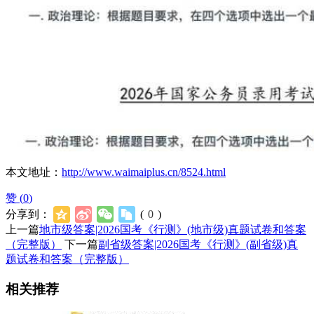
本文地址：
http://www.waimaiplus.cn/8524.html
赞 (
0
)
分享到：
(
0
)
上一篇
地市级答案|2026国考《行测》(地市级)真题试卷和答案
（完整版）
下一篇
副省级答案|2026国考《行测》(副省级)真
题试卷和答案（完整版）
相关推荐