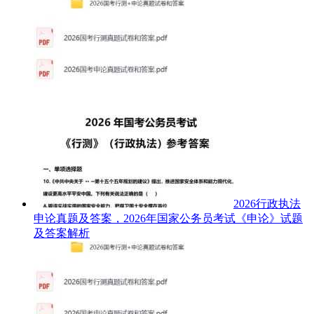
2026行政执法
申论真题及答案，2026年国家公务员考试《申论》试题
及答案解析