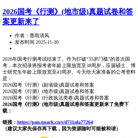
2026国考《行测》(地市级)真题试卷和答
案更新来了
作者：墨雨清风
发布时间 2025-11-30
2026年国考行测考试结束了。作为打破“35岁门槛”的首次国
考，本次招录将报考者年龄上限放宽至38周岁，应届硕士、博
士研究生年龄上限放宽至43周岁。今天给大家准备的公考资料
是：
2026国考《行测》(副省级)真题试卷和答案
2026国考《行测》(地市级)真题试卷和答案
2026国考《行测》(行政执法类卷)真题试卷和答案
2026国考《行测》(地市级)真题试卷和答案更新来了免费下
载：
链接：
https://pan.quark.cn/s/d711afa77264
（建议大家先保存再下载，因为资源随时可能被和谐）