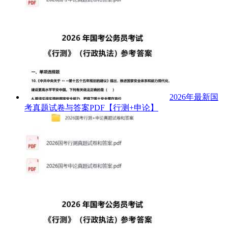
2026年最新国
考真题试卷与答案PDF【行测+申论】