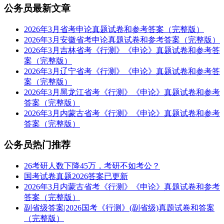
公务员最新文章
2026年3月省考申论真题试卷和参考答案（完整版）
2026年3月安徽省考申论真题试卷和参考答案（完整版）
2026年3月吉林省考《行测》《申论》真题试卷和参考答
案（完整版）
2026年3月辽宁省考《行测》《申论》真题试卷和参考答
案（完整版）
2026年3月黑龙江省考《行测》《申论》真题试卷和参考
答案（完整版）
2026年3月内蒙古省考《行测》《申论》真题试卷和参考
答案（完整版）
公务员热门推荐
26考研人数下降45万，考研不如考公？
国考试卷真题2026答案已更新
2026年3月内蒙古省考《行测》《申论》真题试卷和参考
答案（完整版）
副省级答案|2026国考《行测》(副省级)真题试卷和答案
（完整版）