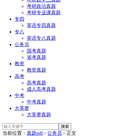
考研政治真题
考研专业课真题
专四
英语专四真题
专八
英语专八真题
公务员
国考真题
省考真题
教资
教资真题
高考
高考真题
成人高考真题
中考
中考真题
大英赛
大英赛真题
当前位置：
真题pdf
公务员
正文
>
>