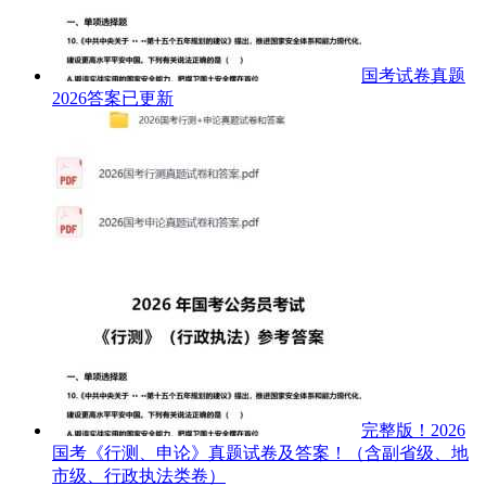
国考试卷真题
2026答案已更新
完整版！2026
国考《行测、申论》真题试卷及答案！（含副省级、地
市级、行政执法类卷）