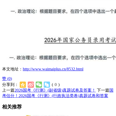
本文地址：
http://www.waimaiplus.cn/8532.html
赞 (
0
)
分享到：
(
0
)
上一篇
2026国考《行测》(副省级)真题试卷及答案！
下一篇
国
考估分！2026国考《行测》(行政执法类卷)真题试卷和答案
相关推荐