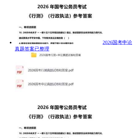
2026国考申论
真题答案已整理