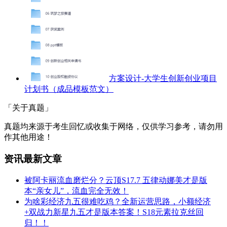
方案设计-大学生创新创业项目
计划书（成品模板范文）
「关于真题」
真题均来源于考生回忆或收集于网络，仅供学习参考，请勿用
作其他用途！
资讯最新文章
被阿卡丽流血磨烂分？云顶S17.7 五律动娜美才是版
本“亲女儿”，流血完全无效！
为啥彩经济九五很难吃鸡？全新运营思路，小额经济
+双战力新星九五才是版本答案！S18元素拉克丝回
归！！