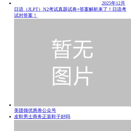
2025年12月
日语（JLPT）N2考试真题试卷+答案解析来了！日语考
试对答案！
美团领优惠券公众号
皮鞋男士商务正装鞋子好吗