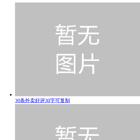
30条外卖好评30字可复制