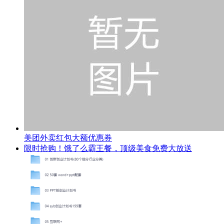
美团外卖红包大额优惠券
限时抢购！饿了么霸王餐，顶级美食免费大放送