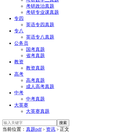
考研政治真题
考研专业课真题
专四
英语专四真题
专八
英语专八真题
公务员
国考真题
省考真题
教资
教资真题
高考
高考真题
成人高考真题
中考
中考真题
大英赛
大英赛真题
当前位置：
真题pdf
资讯
正文
>
>