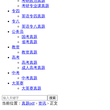
考研政治真题
考研专业课真题
专四
英语专四真题
专八
英语专八真题
公务员
国考真题
省考真题
教资
教资真题
高考
高考真题
成人高考真题
中考
中考真题
大英赛
大英赛真题
当前位置：
真题pdf
资讯
正文
>
>