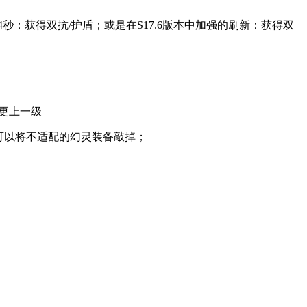
：获得双抗/护盾；或是在S17.6版本中加强的刷新：获得双
更上一级
还可以将不适配的幻灵装备敲掉；