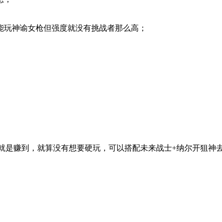
能玩神谕女枪但强度就没有挑战者那么高；
到就是赚到，就算没有想要硬玩，可以搭配未来战士+纳尔开狙神