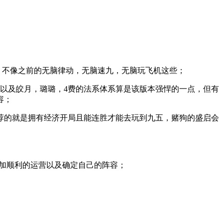
容，不像之前的无脑律动，无脑速九，无脑玩飞机这些；
枪以及皎月，璐璐，4费的法系体系算是该版本强悍的一点，但有
容；
荐的就是拥有经济开局且能连胜才能去玩到九五，赌狗的盛启会
更加顺利的运营以及确定自己的阵容；