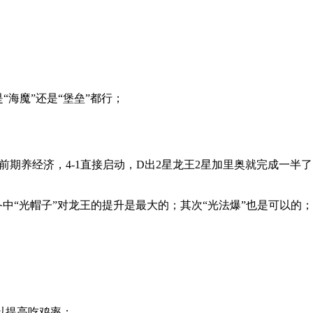
“海魔”还是“堡垒”都行；
前期养经济，4-1直接启动，D出2星龙王2星加里奥就完成一半
备中“光帽子”对龙王的提升是最大的；其次“光法爆”也是可以的；
以提高吃鸡率；