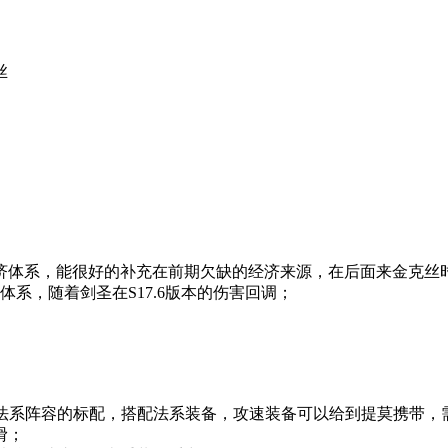
丝
济体系，能很好的补充在前期欠缺的经济来源，在后面来金克丝
系，随着剑圣在S17.6版本的伤害回调；
何法系阵容的标配，搭配法系装备，攻速装备可以给到提莫携带，
滑；