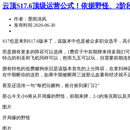
云顶S17.6顶级运营公式！依据野怪、2
作者：墨雨清风
发布时间 2026-06-30
S17也是来到S17.6版本了，该版本中也是被众多职业选手
而是拥有更多的阵容可以选择，1费弈子中前期牌来得多我们可
特点的剑圣和飞机同样可以，然而九五可以玩，但需要前期连
拥有特色的低费赌狗依旧是该版本首先的上分阵容，在拿到神
在中期断你的连胜，如果中期被断两三波那么血量和经济就不
甚至还流传一句“每把玩赌狗，捡分捡到家门口”
那么今天小6将从开局爆的野怪，前期来牌，2-1的海克斯以
图片
开局爆的野怪
图片