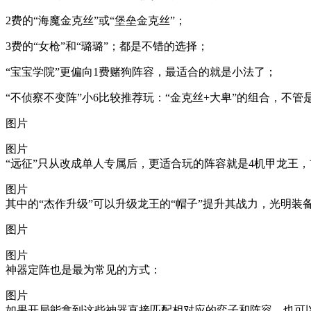
2费的“海魔金克丝”或“堡垒金克丝”；
3费的“女枪”和“璐璐”；都是不错的选择；
“宝宝学院”更偏向1费赌狗阵容，最适合的就是小法了；
“不侦察不变阵”小6比较推荐玩：“金克丝+大卑”的组合，不管是
图片
图片
“远征”只从改成单人专属后，更适合玩的阵容就是4机甲龙王，
图片
其中的“杰作升级”可以升级龙王的“帽子”提升其战力，光明装
图片
图片
神器定阵也是最为常见的方式：
图片
如果开局能拿到这些神器直接匹配相对应的弈子和阵容，也可