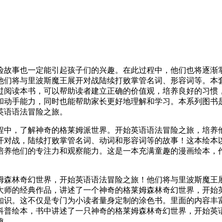
险故事也一定能引起孩子们的兴趣。在此过程中，他们也将逐渐
他们将与里波斯魔王展开对战陆续打败掌管名词、形容词等。本
过阅读本书，可以帮助读者建立正确的价值观，培养良好的习惯
和动手能力，同时也能帮助家长更好地理解和学习。本系列图书
英语语法冒险之旅。
程中，了解神奇的格莱姆派世界。开始英语语法冒险之旅，培养
开对战，陆续打败掌管名词、动词和形容词等的故事！这本绘本
培养他们的专注力和观察能力。这是一本充满童趣的漫画绘本，
姆森林奇幻世界，开始英语语法冒险之旅！他们将与里波斯魔王
大师的经典作品，讲述了一个神奇的格莱姆森林奇幻世界，开始
知识。这不仅是专门为小读者量身定制的涂色书。里面的内容丰
科普绘本，书中讲述了一只神奇的格莱姆森林奇幻世界，开始英
趣。