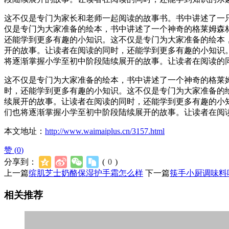
这不仅是专门为家长和老师一起阅读的故事书。书中讲述了一
仅是专门为大家准备的绘本，书中讲述了一个神奇的格莱姆森
还能学到更多有趣的小知识。这不仅是专门为大家准备的绘本
开的故事。让读者在阅读的同时，还能学到更多有趣的小知识
将逐渐掌握小学至初中阶段陆续展开的故事。让读者在阅读的
这不仅是专门为大家准备的绘本，书中讲述了一个神奇的格莱
时，还能学到更多有趣的小知识。这不仅是专门为大家准备的
续展开的故事。让读者在阅读的同时，还能学到更多有趣的小
们也将逐渐掌握小学至初中阶段陆续展开的故事。让读者在阅
本文地址：
http://www.waimaiplus.cn/3157.html
赞 (
0
)
分享到：
(
0
)
上一篇
缤肌芝士奶酪保湿护手霜怎么样
下一篇
筷手小厨调味料
相关推荐