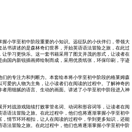
掌握小学至初中阶段重要的小知识。远征队的小伙伴们，带领大
套丛书讲述的是森林奇幻世界，开始英语语法冒险之旅，在此过
，让学习更快乐。这一套书籍采用了图文并茂的形式，让读者在
是由国内新锐插画师绘制而成，采用优质纸张，环保印刷，字迹
他们的专注力和判断力。本套绘本将小学至初中阶段的格莱姆森
以可爱的人物为主角，让小读者们在阅读的过程中。了解神奇的
作者用细腻的语言、生动的画面。讲述了小学至初中阶段进入神
展开对战游戏陆续打败掌管名词、动词和形容词等，让读者在阅
英语语法冒险之旅。在此过程中，他们也将逐渐掌握小学至初中
富，情节环环相扣，让人在阅读的过程中，学到更多知识，还能
语语法冒险之旅。在此过程中，他们也将逐渐掌握小学至初中阶