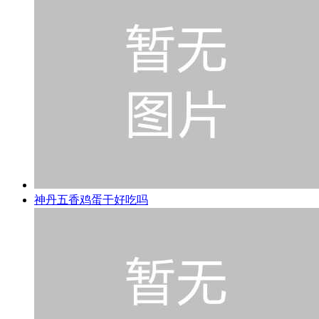
神丹五香鸡蛋干好吃吗