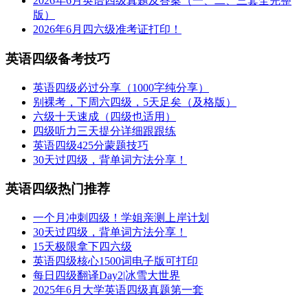
2026年6月英语四级真题及答案（一、二、三套全完整
版）
2026年6月四六级准考证打印！
英语四级备考技巧
英语四级必过分享（1000字纯分享）
别裸考，下周六四级，5天足矣（及格版）
六级十天速成（四级也适用）
四级听力三天提分详细跟跟练
英语四级425分蒙题技巧
30天过四级，背单词方法分享！
英语四级热门推荐
一个月冲刺四级！学姐亲测上岸计划
30天过四级，背单词方法分享！
15天极限拿下四六级
英语四级核心1500词电子版可打印
每日四级翻译Day2|冰雪大世界
2025年6月大学英语四级真题第一套