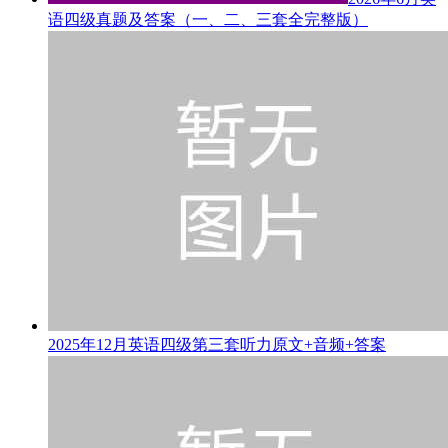
语四级真题及答案（一、二、三套全完整版）
2025年12月英语四级第三套听力原文+音频+答案