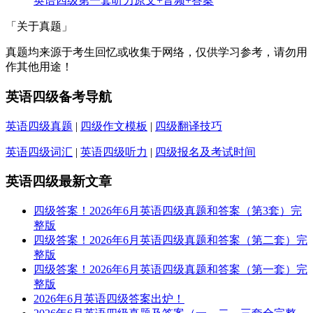
英语四级第一套听力原文+音频+答案
「关于真题」
真题均来源于考生回忆或收集于网络，仅供学习参考，请勿用
作其他用途！
英语四级备考导航
英语四级真题
|
四级作文模板
|
四级翻译技巧
英语四级词汇
|
英语四级听力
|
四级报名及考试时间
英语四级最新文章
四级答案！2026年6月英语四级真题和答案（第3套）完
整版
四级答案！2026年6月英语四级真题和答案（第二套）完
整版
四级答案！2026年6月英语四级真题和答案（第一套）完
整版
2026年6月英语四级答案出炉！