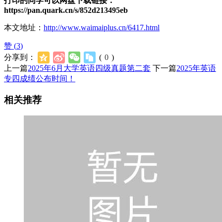
打印的同学可以网盘下载链接：
https://pan.quark.cn/s/852d213495eb
本文地址：
http://www.waimaiplus.cn/6417.html
赞 (
3
)
分享到：
(
0
)
上一篇
2025年6月大学英语四级真题第二套
下一篇
2025年英语
专四成绩公布时间！
相关推荐