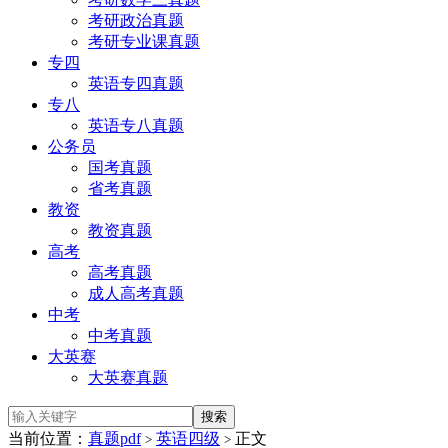
考研政治真题
考研专业课真题
专四
英语专四真题
专八
英语专八真题
公务员
国考真题
省考真题
教资
教资真题
高考
高考真题
成人高考真题
中考
中考真题
大英赛
大英赛真题
当前位置：
真题pdf
英语四级
正文
>
>