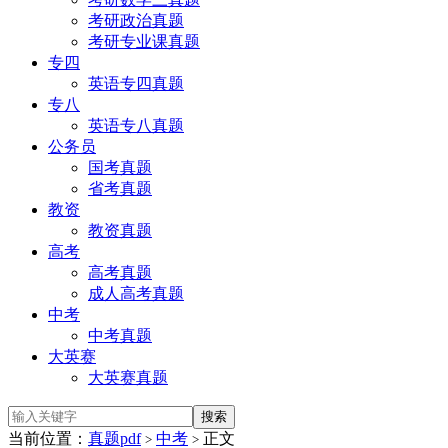
考研政治真题
考研专业课真题
专四
英语专四真题
专八
英语专八真题
公务员
国考真题
省考真题
教资
教资真题
高考
高考真题
成人高考真题
中考
中考真题
大英赛
大英赛真题
当前位置：
真题pdf
中考
正文
>
>