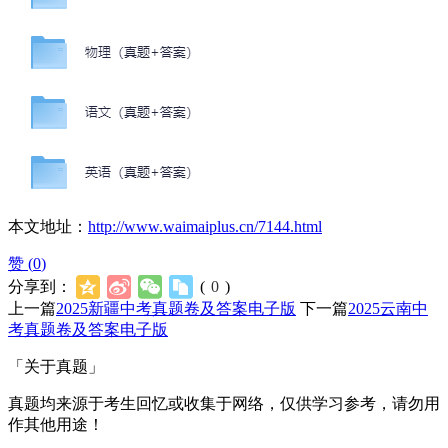
本文地址：
http://www.waimaiplus.cn/7144.html
赞 (
0
)
分享到：
(
0
)
上一篇
2025新疆中考真题卷及答案电子版
下一篇
2025云南中
考真题卷及答案电子版
「关于真题」
真题均来源于考生回忆或收集于网络，仅供学习参考，请勿用
作其他用途！