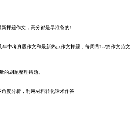
最新押题作文，高分都是早准备的!
几年中考真题作文和最新热点作文押题，每周背1-2篇作文范文
，大量的刷题整理错题。
多角度分析，利用材料转化话术作答