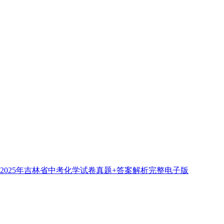
2025年吉林省中考化学试卷真题+答案解析完整电子版