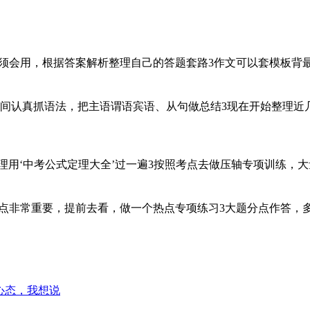
必须会用，根据答案解析整理自己的答题套路3作文可以套模板背
周时间认真抓语法，把主语谓语宾语、从句做总结3现在开始整理近
式、定理用‘中考公式定理大全’过一遍3按照考点去做压轴专项训练
热点非常重要，提前去看，做一个热点专项练习3大题分点作答，
心态，我想说