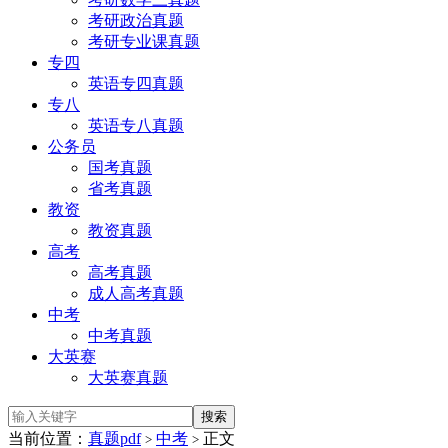
考研政治真题
考研专业课真题
专四
英语专四真题
专八
英语专八真题
公务员
国考真题
省考真题
教资
教资真题
高考
高考真题
成人高考真题
中考
中考真题
大英赛
大英赛真题
当前位置：
真题pdf
中考
正文
>
>