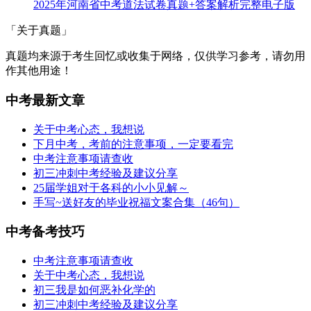
2025年河南省中考道法试卷真题+答案解析完整电子版
「关于真题」
真题均来源于考生回忆或收集于网络，仅供学习参考，请勿用
作其他用途！
中考最新文章
关于中考心态，我想说
下月中考，考前的注意事项，一定要看完
中考注意事项请查收
初三冲刺中考经验及建议分享
25届学姐对于各科的小小见解～
手写~送好友的毕业祝福文案合集（46句）
中考备考技巧
中考注意事项请查收
关于中考心态，我想说
初三我是如何恶补化学的
初三冲刺中考经验及建议分享