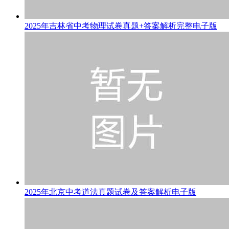
2025年吉林省中考物理试卷真题+答案解析完整电子版
2025年北京中考道法真题试卷及答案解析电子版