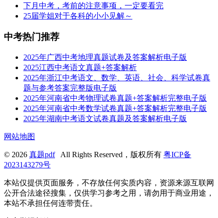
下月中考，考前的注意事项，一定要看完
25届学姐对于各科的小小见解～
中考热门推荐
2025年广西中考地理真题试卷及答案解析电子版
2025江西中考语文真题+答案解析
2025年浙江中考语文、数学、英语、社会、科学试卷真
题与参考答案完整版电子版
2025年河南省中考物理试卷真题+答案解析完整电子版
2025年河南省中考数学试卷真题+答案解析完整电子版
2025年湖南中考语文试卷真题及答案解析电子版
网站地图
© 2026
真题pdf
All Rights Reserved，版权所有
粤ICP备
2023143279号
本站仅提供页面服务，不存放任何实质内容，资源来源互联网
公开合法途径搜集，仅供学习参考之用，请勿用于商业用途，
本站不承担任何连带责任。