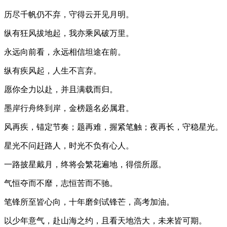
历尽千帆仍不弃，守得云开见月明。
纵有狂风拔地起，我亦乘风破万里。
永远向前看，永远相信坦途在前。
纵有疾风起，人生不言弃。
愿你全力以赴，并且满载而归。
墨岸行舟终到岸，金榜题名必属君。
风再疾，锚定节奏；题再难，握紧笔触；夜再长，守稳星光。
星光不问赶路人，时光不负有心人。
一路披星戴月，终将会繁花遍地，得偿所愿。
气恒夺而不靡，志恒苦而不驰。
笔锋所至皆心向，十年磨剑试锋芒，高考加油。
以少年意气，赴山海之约，且看天地浩大，未来皆可期。