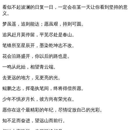
看似不起波澜的日复一日，一定会在某一天让你看到坚持的意
义。
梦虽遥，追则能达；愿虽艰，持则可圆。
追风赶月莫停留，平芜尽处是春山。
笔锋所至星辰开，墨染乾坤志不改。
花会沿路盛开，你以后的路也是。
一鸣从此始，相望青云端。
去更远的地方，见更亮的光。
鲲鹏之志，挥毫执笔间，终将得偿所愿。
少年不惧岁月长，彼方尚有荣光在。
愿你在这个最精彩的年纪，尽情绽放自己的光彩。
知不足而奋进，望远山而前行。