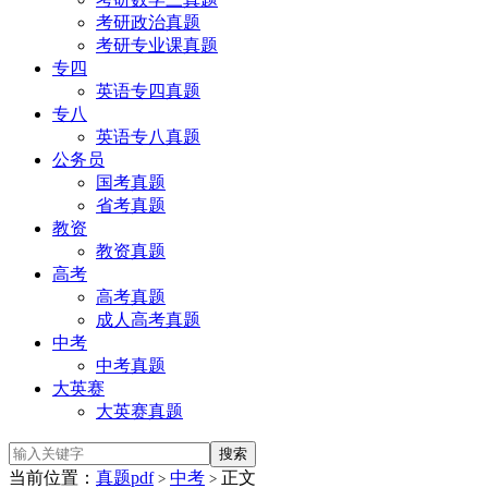
考研政治真题
考研专业课真题
专四
英语专四真题
专八
英语专八真题
公务员
国考真题
省考真题
教资
教资真题
高考
高考真题
成人高考真题
中考
中考真题
大英赛
大英赛真题
当前位置：
真题pdf
中考
正文
>
>