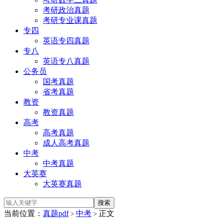
考研政治真题
考研专业课真题
专四
英语专四真题
专八
英语专八真题
公务员
国考真题
省考真题
教资
教资真题
高考
高考真题
成人高考真题
中考
中考真题
大英赛
大英赛真题
当前位置：
真题pdf
中考
正文
>
>