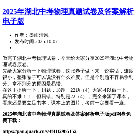
2025年湖北中考物理真题试卷及答案解析
电子版
作者：墨雨清风
发布时间 2025-10-07
做完了湖北中考物理试卷，今天给大家分享2025年湖北中考物
理试卷原卷。
先给大家分析一下物理试卷，这张卷子做下来，说实话，难度
很小，整张卷子可以说没有什么难度。但是个别题不容易拿到
分。拿不到分的原因是易错。
在这里提醒一下，14题，18题，22题（4）大家可以做一下。
真的不难！！！但易错。特别是22（4），完全来源于课本，
看来还是要立足书本，课本上的图片，考前一定要看一遍。
2025年湖北省中考物理真题试卷及答案解析电子版pdf网盘免
费下载：
https://pan.quark.cn/s/4f41f29b5152