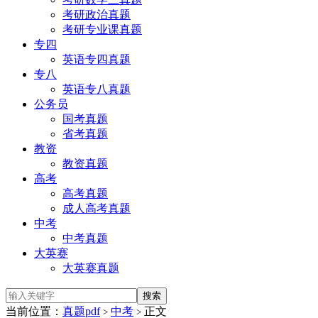
考研政治真题
考研专业课真题
专四
英语专四真题
专八
英语专八真题
公务员
国考真题
省考真题
教资
教资真题
高考
高考真题
成人高考真题
中考
中考真题
大英赛
大英赛真题
当前位置：
真题pdf
中考
正文
>
>