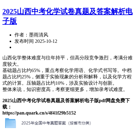
2025山西中考化学试卷真题及答案解析电
子版
作者：墨雨清风
发布时间 2025-10-12
山西化学整体难度与往年持平，但高分段竞争激烈，考满分难
度较大。
基础题占比约65%，重点考察化学用语、化学式书写等。中档
题占比约25%，侧重于实验现象的分析和解释，以及化学方程
式的计算。压轴题占比约10%，涉及实验设计与创新。
整体来说，知识密度高，考察更细更多，增加录考试难度。
2025山西中考化学试卷真题及答案解析电子版pdf网盘免费下
载：
https://pan.quark.cn/s/4f41f29b5152