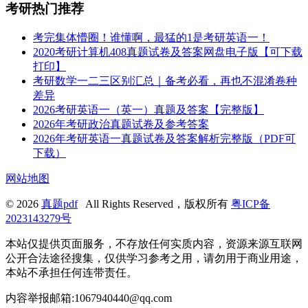
考研热门推荐
考完集体懵圈！谁懂啊，最猛的1是考研英语一！
2020考研计算机408真题试卷及答案网盘电子版【可下载
打印】
考研数学一二三区别汇总｜备考必看，再也不混淆卷种
差异
2026考研英语一（英一）真题及答案【完整版】
2026年考研政治真题试卷及参考答案
2026年考研英语一真题试卷及答案解析完整版（PDF可
下载）
网站地图
© 2026
真题pdf
All Rights Reserved，版权所有
粤ICP备
2023143279号
本站仅提供页面服务，不存放任何实质内容，资源来源互联网
公开合法途径搜集，仅供学习参考之用，请勿用于商业用途，
本站不承担任何连带责任。
内容举报邮箱:1067940440@qq.com