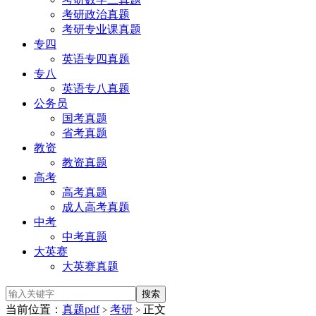
考研政治真题
考研专业课真题
专四
英语专四真题
专八
英语专八真题
公务员
国考真题
省考真题
教资
教资真题
高考
高考真题
成人高考真题
中考
中考真题
大英赛
大英赛真题
当前位置：
真题pdf
考研
正文
>
>