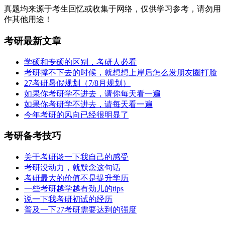
真题均来源于考生回忆或收集于网络，仅供学习参考，请勿用
作其他用途！
考研最新文章
学硕和专硕的区别，考研人必看
考研撑不下去的时候，就想想上岸后怎么发朋友圈打脸
27考研暑假规划（7/8月规划）
如果你考研学不进去，请你每天看一遍
如果你考研学不进去，请每天看一遍
今年考研的风向已经很明显了
考研备考技巧
关于考研谈一下我自己的感受
考研没动力，就默念这句话
考研最大的价值不是提升学历
一些考研越学越有劲儿的tips
说一下我考研初试的经历
普及一下27考研需要达到的强度