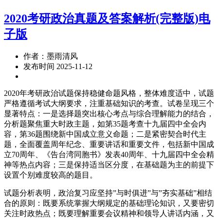
2020考研政治真题及答案解析(完整版)电
子版
作者：墨雨清风
发布时间 2025-11-12
2020年考研政治试题保持稳健命题风格，整体难度适中，试题
严格遵循考试大纲要求，注重基础知识的考查。试卷呈现三个
显著特点：一是选择题突出核心考点与综合理解能力的结合，
分析题聚焦重大时政主题，如第35题考查十九届四中全会内
容，第36题围绕新中国成立意义命题；二是紧密契合时代主
题，全面覆盖周年纪念、重要讲话和重要文件，包括新中国成
立70周年、《告台湾同胞书》发表40周年、十九届四中全会精
神等热点内容；三是保持适当区分度，在基础题为主的前提下
设置个别难度较高的题目。
试题分析表明，政治复习应坚持”与时俱进”与”夯实基础”相结
合的原则：既要系统掌握大纲规定的基础理论知识，又要密切
关注时政热点；既要理解重要会议精神和领导人讲话内涵，又