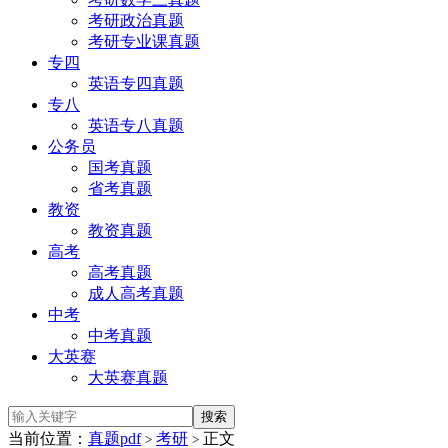
考研政治真题
考研专业课真题
专四
英语专四真题
专八
英语专八真题
公务员
国考真题
省考真题
教资
教资真题
高考
高考真题
成人高考真题
中考
中考真题
大英赛
大英赛真题
当前位置：
真题pdf
考研
正文
>
>