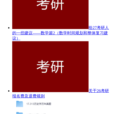
给27考研人
的一些建议——数学篇2（数学时间规划和整体复习建
议）
关于26考研
报名费及退费规则