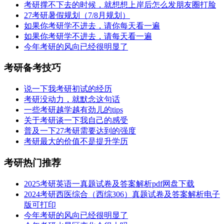
考研撑不下去的时候，就想想上岸后怎么发朋友圈打脸
27考研暑假规划（7/8月规划）
如果你考研学不进去，请你每天看一遍
如果你考研学不进去，请每天看一遍
今年考研的风向已经很明显了
考研备考技巧
说一下我考研初试的经历
考研没动力，就默念这句话
一些考研越学越有劲儿的tips
关于考研谈一下我自己的感受
普及一下27考研需要达到的强度
考研最大的价值不是提升学历
考研热门推荐
2025考研英语一真题试卷及答案解析pdf网盘下载
2024考研西医综合（西综306）真题试卷及答案解析电子
版可打印
今年考研的风向已经很明显了