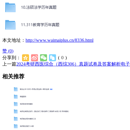
本文地址：
http://www.waimaiplus.cn/8336.html
赞 (
0
)
分享到：
(
0
)
上一篇
2024考研西医综合（西综306）真题试卷及答案解析电
相关推荐