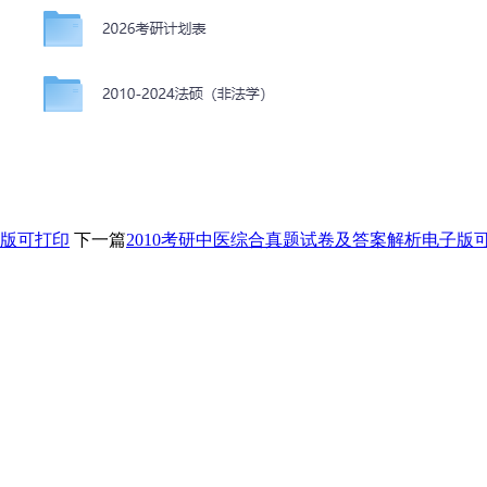
子版可打印
下一篇
2010考研中医综合真题试卷及答案解析电子版