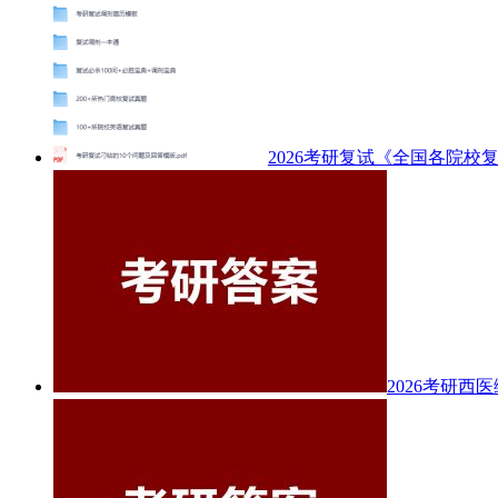
2026考研复试《全国各院校
2026考研西