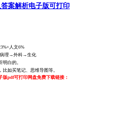
卷及答案解析电子版可打印
23%+人文6%
→病理→外科→生化
听明白的。
，比如买笔记、思维导图等。
电子版pdf可打印网盘免费下载链接：