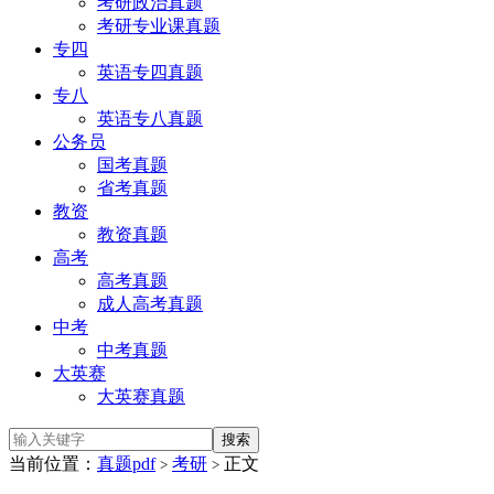
考研政治真题
考研专业课真题
专四
英语专四真题
专八
英语专八真题
公务员
国考真题
省考真题
教资
教资真题
高考
高考真题
成人高考真题
中考
中考真题
大英赛
大英赛真题
当前位置：
真题pdf
考研
正文
>
>