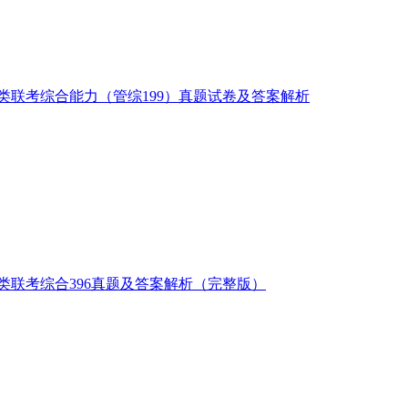
理类联考综合能力（管综199）真题试卷及答案解析
济类联考综合396真题及答案解析（完整版）