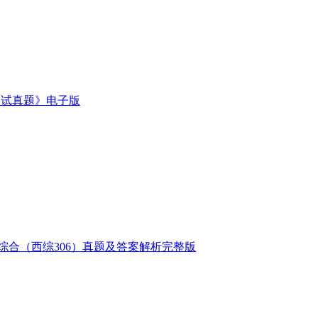
复试真题》电子版
医综合（西综306）真题及答案解析完整版