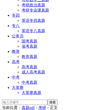
考研政治真题
考研专业课真题
专四
英语专四真题
专八
英语专八真题
公务员
国考真题
省考真题
教资
教资真题
高考
高考真题
成人高考真题
中考
中考真题
大英赛
大英赛真题
当前位置：
真题pdf
考研
正文
>
>