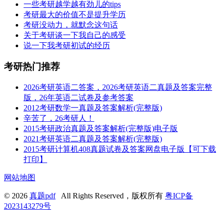
一些考研越学越有劲儿的tips
考研最大的价值不是提升学历
考研没动力，就默念这句话
关于考研谈一下我自己的感受
说一下我考研初试的经历
考研热门推荐
2026考研英语二答案，2026考研英语二真题及答案完整
版，26年英语二试卷及参考答案
2012考研数学一真题及答案解析(完整版)
辛苦了，26考研人！
2015考研政治真题及答案解析(完整版)电子版
2021考研英语二真题及答案解析(完整版)
2015考研计算机408真题试卷及答案网盘电子版【可下载
打印】
网站地图
© 2026
真题pdf
All Rights Reserved，版权所有
粤ICP备
2023143279号