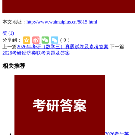
本文地址：
http://www.waimaiplus.cn/8815.html
赞 (
1
)
分享到：
(
0
)
上一篇
2026年考研（数学三）真题试卷及参考答案
下一篇
2026考研经济类联考真题及答案
相关推荐
2026考研英