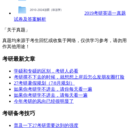
2019考研英语一真题
试卷及答案解析
「关于真题」
真题均来源于考生回忆或收集于网络，仅供学习参考，请勿用
作其他用途！
考研最新文章
学硕和专硕的区别，考研人必看
考研撑不下去的时候，就想想上岸后怎么发朋友圈打脸
27考研暑假规划（7/8月规划）
如果你考研学不进去，请你每天看一遍
如果你考研学不进去，请每天看一遍
今年考研的风向已经很明显了
考研备考技巧
普及一下27考研需要达到的强度