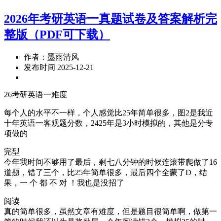
2026年考研英语一真题试卷及答案解析完
整版（PDF可下载）
作者：墨雨清风
发布时间 2025-12-21
26考研英语一难度
每个人的水平不一样，个人感觉比25年简单很多，图2是我近
十年英语一客观题分数，2425年是3小时模拟的，其他是分专
项做的
完型
今年我时间不够用了最后，剩七八分钟的时候连滚带爬做了16
道题，错了三个，比25年简单很多，最后四个全蒙了D，结
果，一 个 都 不 对 ！我也是没招了
阅读
真的简单很多，虽然文章有难度，但是题目很简单啊，做第一