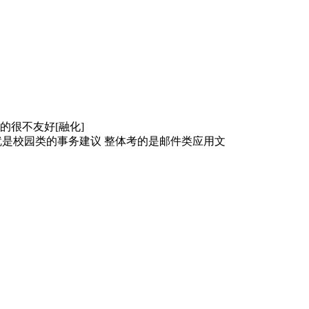
不友好[融化] ​
，也就是校园类的事务建议 整体考的是邮件类应用文