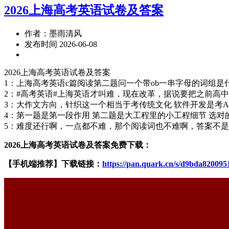
2026上海高考英语试卷及答案
作者：墨雨清风
发布时间 2026-06-08
2026上海高考英语试卷及答案
1：上海高考英语c篇阅读第二题问一个带ob一串字母的词组是什
2：#高考英语#上海英语才叫难，现在改革，据说要把之前高中
3：大作文方向，针织这一个相当于考传统文化 软件开发是考AI和
4：第一题是第一段作用 第二题是大工程里的小工程细节 选对
5：难度还行啊，一点都不难，那个阅读词也不难啊，答案不
2026上海高考英语试卷及答案免费下载：
【手机端推荐】下载链接：
https://pan.quark.cn/s/d9bda820095