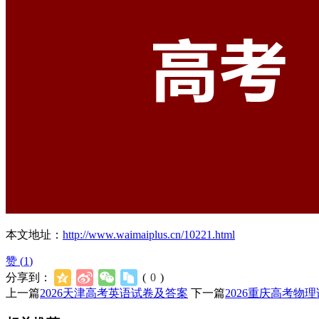
本文地址：
http://www.waimaiplus.cn/10221.html
赞 (
1
)
分享到：
(
0
)
上一篇
2026天津高考英语试卷及答案
下一篇
2026重庆高考物