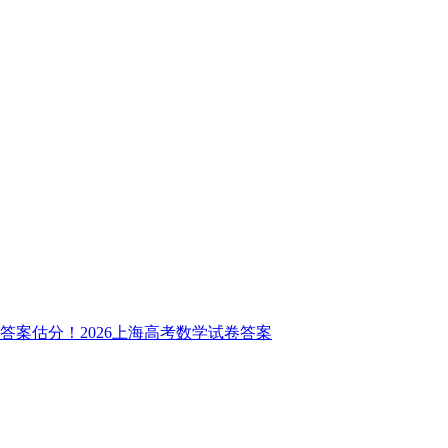
答案估分！2026上海高考数学试卷答案