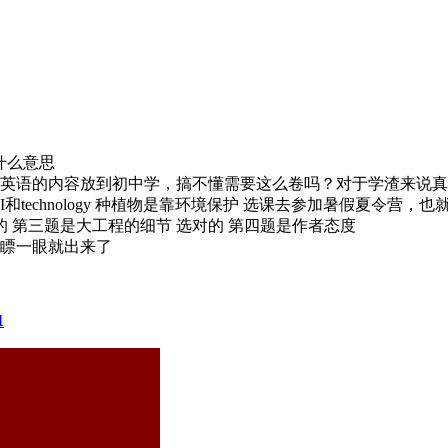
么意思 ​
英语的内容放到初中学，搞不懂需要这么卷吗？对于学渣来说真的很
technology 种植物是靠环境保护 选课去参加暑假夏令营
的 第三题是大工程的细节 选对的 第四题是作者态度
是瞟一眼就出来了
1