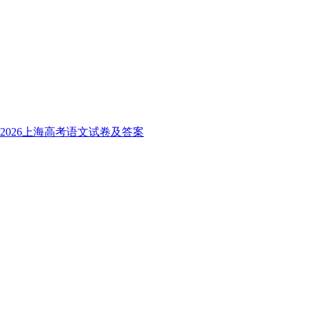
2026上海高考语文试卷及答案