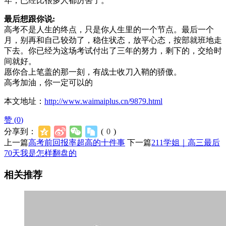
年，已经比很多人都厉害了。
最后想跟你说:
高考不是人生的终点，只是你人生里的一个节点。最后一个
月，别再和自己较劲了，稳住状态，放平心态，按部就班地走
下去。你已经为这场考试付出了三年的努力，剩下的，交给时
间就好。
愿你合上笔盖的那一刻，有战士收刀入鞘的骄傲。
高考加油，你一定可以的
本文地址：
http://www.waimaiplus.cn/9879.html
赞 (
0
)
分享到：
(
0
)
上一篇
高考前回报率超高的十件事
下一篇
211学姐｜高三最后
70天我是怎样翻盘的
相关推荐