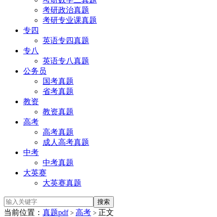
考研政治真题
考研专业课真题
专四
英语专四真题
专八
英语专八真题
公务员
国考真题
省考真题
教资
教资真题
高考
高考真题
成人高考真题
中考
中考真题
大英赛
大英赛真题
当前位置：
真题pdf
高考
正文
>
>