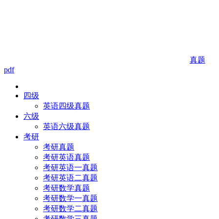
真题
pdf
四级
英语四级真题
六级
英语六级真题
考研
考研真题
考研英语真题
考研英语一真题
考研英语二真题
考研数学真题
考研数学一真题
考研数学二真题
考研数学三真题