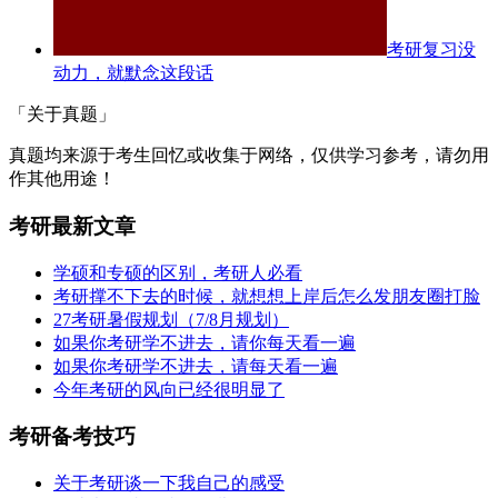
考研复习没
动力，就默念这段话
「关于真题」
真题均来源于考生回忆或收集于网络，仅供学习参考，请勿用
作其他用途！
考研最新文章
学硕和专硕的区别，考研人必看
考研撑不下去的时候，就想想上岸后怎么发朋友圈打脸
27考研暑假规划（7/8月规划）
如果你考研学不进去，请你每天看一遍
如果你考研学不进去，请每天看一遍
今年考研的风向已经很明显了
考研备考技巧
关于考研谈一下我自己的感受