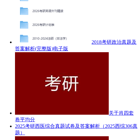
2018考研政治真题及
答案解析(完整版)电子版
关于肖四套
卷平均分
2025考研西医综合真题试卷及答案解析（2025西综306真
题）