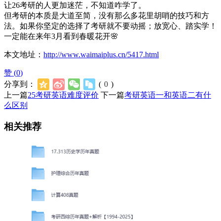
让26考研的人更加迷茫，不知道咋学了。
但考研的本质是大道至简，没有那么多花里胡哨的技巧和方
法。如果你坚定的选择了考研就不要动摇；放宽心、踏实学！
一定能在来年3月看到春暖花开🌸
本文地址：
http://www.waimaiplus.cn/5417.html
赞 (
0
)
分享到：
(
0
)
上一篇
25考研英语难度评价
下一篇
考研英语一和英语二有什
么区别
相关推荐