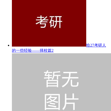
给27考研人
的一些经验——择校篇2