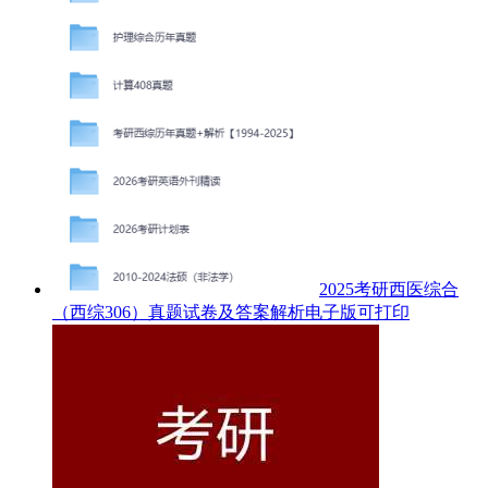
2025考研西医综合
（西综306）真题试卷及答案解析电子版可打印