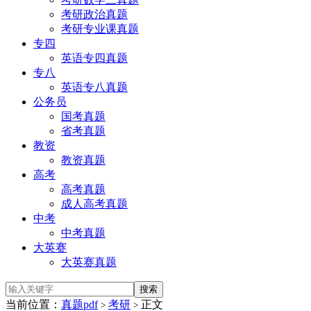
考研政治真题
考研专业课真题
专四
英语专四真题
专八
英语专八真题
公务员
国考真题
省考真题
教资
教资真题
高考
高考真题
成人高考真题
中考
中考真题
大英赛
大英赛真题
当前位置：
真题pdf
考研
正文
>
>