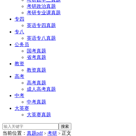
考研政治真题
考研专业课真题
专四
英语专四真题
专八
英语专八真题
公务员
国考真题
省考真题
教资
教资真题
高考
高考真题
成人高考真题
中考
中考真题
大英赛
大英赛真题
当前位置：
真题pdf
考研
正文
>
>