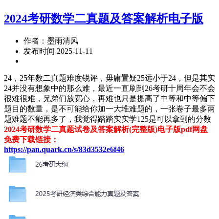
2024考研数学二真题及答案解析电子版
作者：墨雨清风
发布时间 2025-11-11
24，25年数二真题难度锐评，毋庸置疑25远小于24，但是其实
24并没有想象中的那么难，最近一直刷到26考研十周年会不会
很难很难，兄弟们放宽心，再难也只是提高了中等和中等偏下
题目的数量，是不可能给你加一大堆难题的，一张卷子最多两
题难题不能再多了，我觉得踏踏实实学125是可以拿到的分数
2024考研数学二真题试卷及答案解析(完整版)电子版pdf网盘
免费下载链接：
https://pan.quark.cn/s/83d3532e6f46