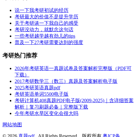
说一下我考研初试的经历
考研最大的价值不是提升学历
关于考研谈一下我自己的感受
考研没动力，就默念这句话
一些考研越学越有劲儿的tips
普及一下27考研需要达到的强度
考研热门推荐
2026年考研英语一真题试卷及答案解析完整版（PDF可
下载）
2017考研数学三（数三）真题及答案解析电子版
2025考研英语真题pdf
考研英语单词5500电子版
考研计算机408真题PDF电子版(2009-2025)｜含详细答案
解析｜复习刷题必备｜完整版下载
今年考研水旱区变化会很大吗
网站地图
© 2026
真题pdf
All Rights Reserved，版权所有
粤ICP备