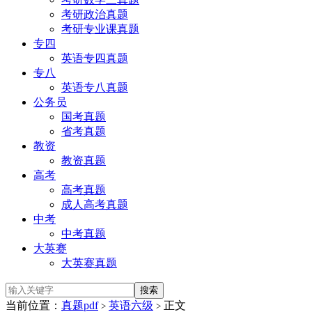
考研政治真题
考研专业课真题
专四
英语专四真题
专八
英语专八真题
公务员
国考真题
省考真题
教资
教资真题
高考
高考真题
成人高考真题
中考
中考真题
大英赛
大英赛真题
当前位置：
真题pdf
英语六级
正文
>
>