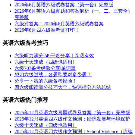
2026年6月英语六级试卷答案（第一套）完整版
2026年6月英语六级真题和答案解析（一、二、三套全）
完整版
六级对答案！2026年6月英语六级试卷答案
2026年6月四六级准考证打印！
英语六级备考技巧
六级听力满分249干货分享｜亲测有效
六级十天速成（四级也适用）
六级707备考经验分享|单词篇
想四六级过线，各题型要对多少题！
分享一下我的六级备考经验！
四六级阅读满分技巧大全，快速提分方法总结
英语六级热门推荐
2025年12月英语六级真题试卷及答案（第一套）完整版
2025年12月英语四六级作文预测：经济发展与环境保护
六级十天速成（四级也适用）
2025年12月英语四六级作文预测：School Violence（连续