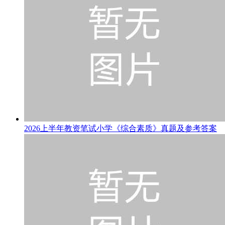
2026上半年教资笔试小学《综合素质》真题及参考答案