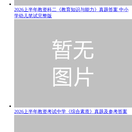
2026上半年教资科二《教育知识与能力》真题答案 中小
学幼儿笔试完整版
2026上半年教资考试中学《综合素质》真题及参考答案