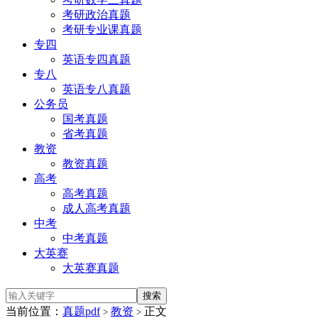
考研政治真题
考研专业课真题
专四
英语专四真题
专八
英语专八真题
公务员
国考真题
省考真题
教资
教资真题
高考
高考真题
成人高考真题
中考
中考真题
大英赛
大英赛真题
当前位置：
真题pdf
教资
正文
>
>