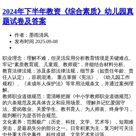
2024年下半年教资《综合素质》幼儿园真
题试卷及答案
作者：墨雨清风
发布时间 2025-09-08
职业理念：理解不难，但灵活应用分析教育情境是关键难点。
牢记“素质教育观、儿童观、教师观”，并能结合材料分析。
教育法律法规：涉及多部法律法规，细节多（如责任年龄、责
任人认定），容易混淆。 重点掌握《宪法》、《幼儿园工作
规程》、《未成年人保护法》等常用法规条文，并通过案例理
解。
教师职业道德规范：需清晰把握《中小学教师职业道德规范》
的六条规范及其具体含义和应用场景。 理解并记忆爱国守
法、爱岗敬业、关爱学生、教书育人、为人师表、终身学习，
能判断行为是否符合规范。
文化素养：范围极广（历史、科技、文学、艺术等），短期难
突击，是最易失分的部分之一。日常积累为主，复习时可关注
中外重大历史事件、科技成就、文学艺术常识等。