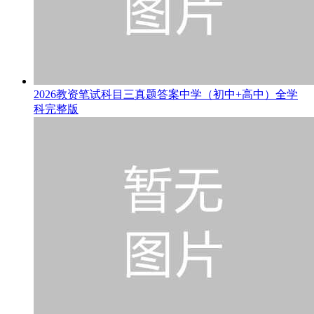
2026教资笔试科目三真题答案中学（初中+高中）全学
科完整版