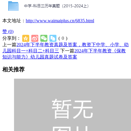
本文地址：
http://www.waimaiplus.cn/6835.html
赞 (
0
)
分享到：
(
0
)
上一篇
2024年下半年教资真题及答案，教资下中学、小学、幼
儿园科目一+科目二+科目三
下一篇
2024年下半年教资《保教
知识与能力》幼儿园真题试卷及答案
相关推荐