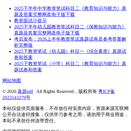
2025下半年中学教资笔试科目二《教育知识与能力》真
题及答案完整网盘电子版下载
教资面试小提示
2025下半年幼儿园教资笔试科目二《保教知识与能力》
真题及答案完整网盘电子版下载
考后发布：2026上半年教资笔试真题试卷及参考答案解
析完整版
2025下教资笔试（幼儿园）科目一《综合素质》真题试
卷和答案
2025下教资笔试（小学）科目二《教育知识与能力》真
题试卷和答案
网站地图
© 2026
真题pdf
All Rights Reserved，版权所有
粤ICP备
2023143279号
本站仅提供页面服务，不存放任何实质内容，资源来源互联网
公开合法途径搜集，仅供学习参考之用，请勿用于商业用途，
本站不承担任何连带责任。