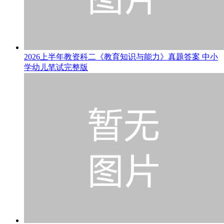
2026上半年教资科二《教育知识与能力》真题答案 中小
学幼儿笔试完整版