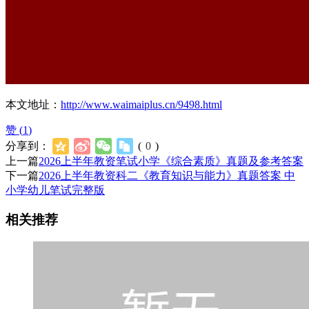
本文地址：
http://www.waimaiplus.cn/9498.html
赞 (
1
)
分享到：
(
0
)
上一篇
2026上半年教资笔试小学《综合素质》真题及参考答案
下一篇
2026上半年教资科二《教育知识与能力》真题答案 中
小学幼儿笔试完整版
相关推荐