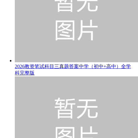
2026教资笔试科目三真题答案中学（初中+高中）全学
科完整版