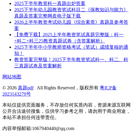
2025下半年教资科一真题出炉答案
2025下半年幼儿园教资笔试科目二《保教知识与能力》
真题及答案完整网盘电子版下载
2026上半年教资考试幼儿园《综合素质》真题及参考答
案
【免费下载】2025上半年教资笔试真题完整版：科一
+科二+科三25教资真题试卷（含答案解析）
2025下半年中小学教师资格考试（笔试）成绩复核的通
知！
教资答案完整版！2025下半年教资笔试科一、科二、科
三真题试卷及答案解析
网站地图
© 2026
真题pdf
All Rights Reserved，版权所有
粤ICP备
2023143279号
本站仅提供页面服务，不存放任何实质内容，资源来源互联网
公开合法途径搜集，仅供学习参考之用，请勿用于商业用途，
本站不承担任何连带责任。
内容举报邮箱:1067940440@qq.com