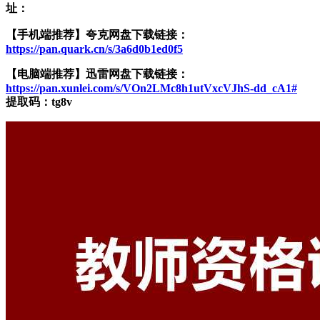
址：
【手机端推荐】夸克网盘下载链接：
https://pan.quark.cn/s/3a6d0b1ed0f5
【电脑端推荐】迅雷网盘下载链接：
https://pan.xunlei.com/s/VOn2LMc8h1utVxcVJhS-dd_cA1#
提取码：tg8v