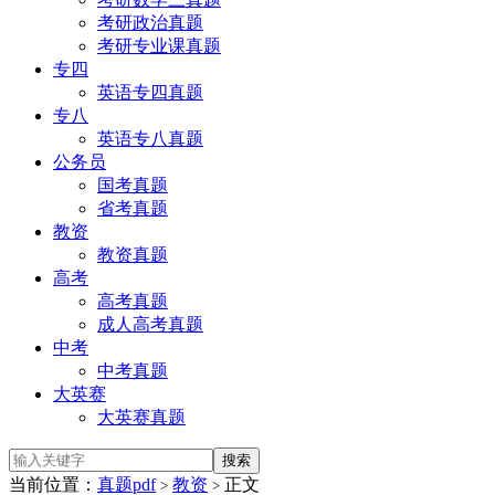
考研政治真题
考研专业课真题
专四
英语专四真题
专八
英语专八真题
公务员
国考真题
省考真题
教资
教资真题
高考
高考真题
成人高考真题
中考
中考真题
大英赛
大英赛真题
当前位置：
真题pdf
教资
正文
>
>