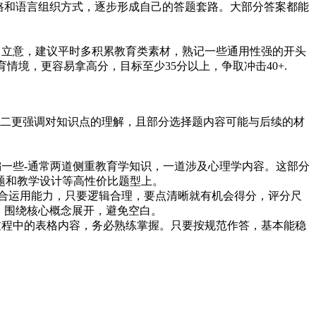
思路和语言组织方式，逐步形成自己的答题套路。大部分答案都能
目立意，建议平时多积累教育类素材，熟记一些通用性强的开头
情境，更容易拿高分，目标至少35分以上，争取冲击40+.
科二更强调对知识点的理解，且部分选择题内容可能与后续的材
偏一些-通常两道侧重教育学知识，一道涉及心理学内容。这部分
题和教学设计等高性价比题型上。
的综合运用能力，只要逻辑合理，要点清晰就有机会得分，评分尺
，围绕核心概念展开，避免空白。
过程中的表格内容，务必熟练掌握。只要按规范作答，基本能稳