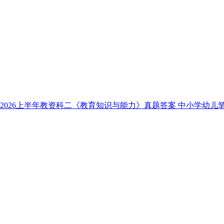
2026上半年教资科二《教育知识与能力》真题答案 中小学幼儿