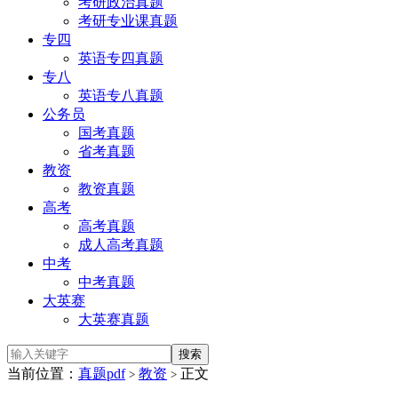
考研政治真题
考研专业课真题
专四
英语专四真题
专八
英语专八真题
公务员
国考真题
省考真题
教资
教资真题
高考
高考真题
成人高考真题
中考
中考真题
大英赛
大英赛真题
当前位置：
真题pdf
教资
正文
>
>