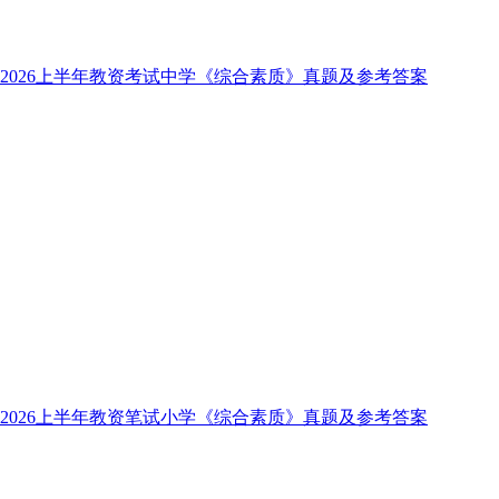
2026上半年教资考试中学《综合素质》真题及参考答案
2026上半年教资笔试小学《综合素质》真题及参考答案