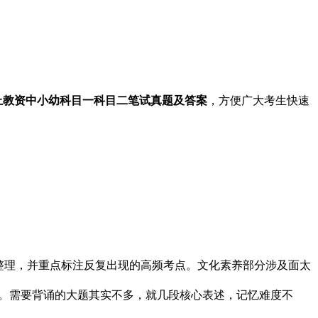
6上教资中小幼科目一科目二笔试真题及答案
，方便广大考生快速
整理，并重点标注反复出现的高频考点。文化素养部分涉及面太
内容。需要背诵的大题其实不多，就几段核心表述，记忆难度不