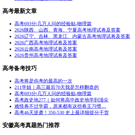
高考最新文章
高考693分|几万人问的经验贴-物理篇
2026陕西、山西、青海、宁夏高考地理试卷及答案
2026辽宁、吉林、黑龙江、内蒙古高考地理试卷及答案
2026广西高考地理试卷及答案
2026云南高考地理试卷及答案
2026贵州高考地理试卷及答案
高考备考技巧
高考将是你考的最高的一次
211学姐｜高三最后70天我是怎样翻盘的
高考693分|几万人问的经验贴-物理篇
高考政史地277｜如何将高中政史地学到顶尖
难怪卷不过学霸，原来都有这些卷王习惯…
高考46天逆袭！350-530 史上最详细提分干货
安徽高考真题热门推荐