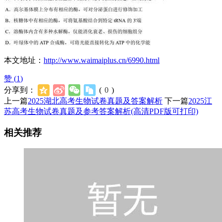
本文地址：
http://www.waimaiplus.cn/6990.html
赞 (
1
)
分享到：
(
0
)
上一篇
2025湖北高考生物试卷真题及答案解析
下一篇
2025江
苏高考生物试卷真题及参考答案解析(高清PDF版可打印)
相关推荐