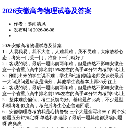
2026安徽高考物理试卷及答案
作者：墨雨清风
发布时间 2026-06-08
2026安徽高考物理试卷及答案
1：人易我易，我不大意，人难我难，我不畏难，大家放松心
态，考完一门丢一门，准备下一门就好了
2：客观的说，最后一题比前两年难，但是依然不影响安徽任
意一个省重点高中排名前15%左右的高手40分钟内考到95以上
3：刚刚出来的学生说不难，学生和他们物流老师交谈说最后
一大问没问题应该是满分，其他学生说基本上再85分往上
4：客观的说，最后一题比前两年难，但是依然不影响安徽任
意一个省重点高中排名前15%左右的高手40分钟内考到95以上
5：整体难度偏低，考生反馈向好。基础题占比高，不少题型
和模考相似度高，考完后考生心态普遍回暖。
6：安徽物理卷考的我是心情舒畅 三个大题全写出来了 两个实
验题五分钟搞定呀 单选和多选除了最后一题其他都没啥问题
呀 爽爽爽 ​