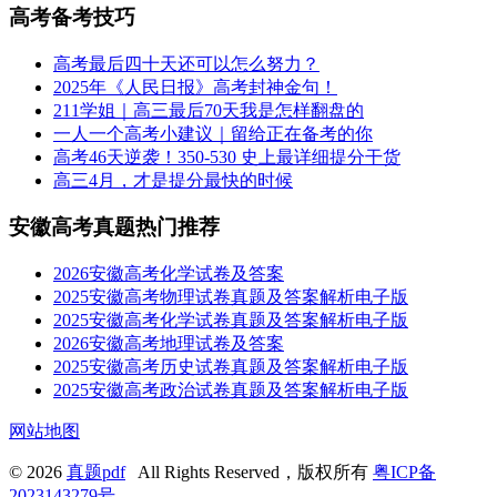
高考备考技巧
高考最后四十天还可以怎么努力？
2025年《人民日报》高考封神金句！
211学姐｜高三最后70天我是怎样翻盘的
一人一个高考小建议｜留给正在备考的你
高考46天逆袭！350-530 史上最详细提分干货
高三4月，才是提分最快的时候
安徽高考真题热门推荐
2026安徽高考化学试卷及答案
2025安徽高考物理试卷真题及答案解析电子版
2025安徽高考化学试卷真题及答案解析电子版
2026安徽高考地理试卷及答案
2025安徽高考历史试卷真题及答案解析电子版
2025安徽高考政治试卷真题及答案解析电子版
网站地图
© 2026
真题pdf
All Rights Reserved，版权所有
粤ICP备
2023143279号