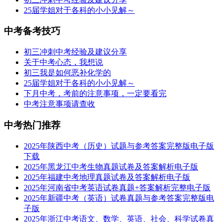
25届学姐对于各科的小小见解～
中考备考技巧
初三冲刺中考经验及建议分享
关于中考心态，我想说
初三我是如何恶补化学的
25届学姐对于各科的小小见解～
下月中考，考前的注意事项，一定要看完
中考注意事项请查收
中考热门推荐
2025年陕西中考（历史）试题与参考答案完整版电子版
下载
2025年黑龙江中考生物真题试卷及答案解析电子版
2025年福建中考地理真题试卷及答案解析电子版
2025年河南省中考英语试卷真题+答案解析完整电子版
2025年新疆中考（英语）试卷真题与参考答案完整版电
子版
2025年浙江中考语文、数学、英语、社会、科学试卷真