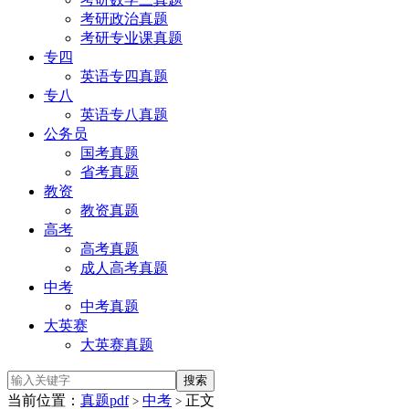
考研政治真题
考研专业课真题
专四
英语专四真题
专八
英语专八真题
公务员
国考真题
省考真题
教资
教资真题
高考
高考真题
成人高考真题
中考
中考真题
大英赛
大英赛真题
当前位置：
真题pdf
中考
正文
>
>