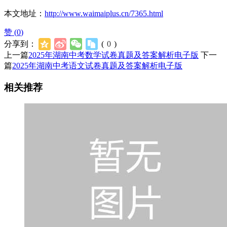
本文地址：
http://www.waimaiplus.cn/7365.html
赞 (
0
)
分享到：
(
0
)
上一篇
2025年湖南中考数学试卷真题及答案解析电子版
下一
篇
2025年湖南中考语文试卷真题及答案解析电子版
相关推荐