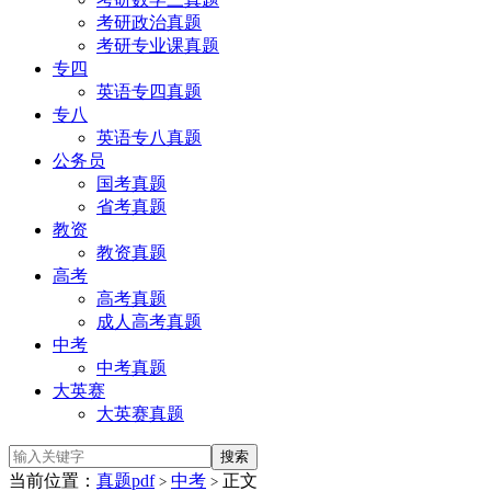
考研政治真题
考研专业课真题
专四
英语专四真题
专八
英语专八真题
公务员
国考真题
省考真题
教资
教资真题
高考
高考真题
成人高考真题
中考
中考真题
大英赛
大英赛真题
当前位置：
真题pdf
中考
正文
>
>