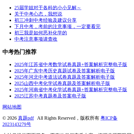
25届学姐对于各科的小小见解～
关于中考心态，我想说
初三冲刺中考经验及建议分享
下月中考，考前的注意事项，一定要看完
初三我是如何恶补化学的
中考注意事项请查收
中考热门推荐
2025年江苏省中考数学试卷真题+答案解析完整电子版
2025年广东中考历史真题试卷及答案解析电子版
2025年河北中考道法试卷真题及答案解析电子版
2025山西中考化学试卷真题及答案解析电子版
2025年河南省中考化学试卷真题+答案解析完整电子版
2025江苏中考真题卷及答案电子版
网站地图
© 2026
真题pdf
All Rights Reserved，版权所有
粤ICP备
2023143279号