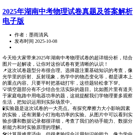
2025年湖南中考物理试卷真题及答案解析
电子版
作者：墨雨清风
发布时间 2025-10-08
今天给大家带来2025年湖南中考物理试卷的超详细分析，结合
图片一起解读，让你对这份试卷有更清晰的认识！
📌这次试卷题型分布很合理。选择题注重基础知识的考查，像
光学里的折射、反射现象，热学中的物态变化等，都是课本上
的重点内容。只要平时把基础打牢，这些题轻松拿下💯。
💡填空题部分有不少结合生活实际的题目。比如图片里有道关
于家庭电路中用电器功率的题，这就提醒我们学物理要多观察
生活，把知识运用到实际场景中。
🧪实验题是这次试卷的一大亮点。有探究摩擦力大小影响因素
的实验，还有测量小灯泡电功率的实验。从图片中可以看到实
验步骤和数据记录都很详细，考查了我们的动手能力、数据分
析能力和对实验原理的理解。
🛠️计算题难度适中，但很考验综合运用知识的能力。像力学中