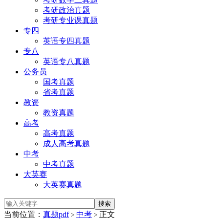
考研政治真题
考研专业课真题
专四
英语专四真题
专八
英语专八真题
公务员
国考真题
省考真题
教资
教资真题
高考
高考真题
成人高考真题
中考
中考真题
大英赛
大英赛真题
当前位置：
真题pdf
中考
正文
>
>